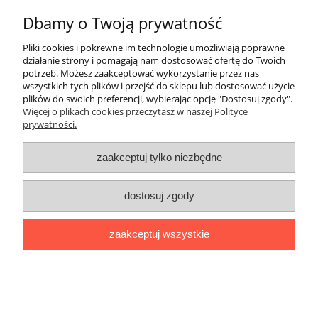
Okazje
Dbamy o Twoją prywatność
pokaż pełną wersję strony
Pliki cookies i pokrewne im technologie umożliwiają poprawne
działanie strony i pomagają nam dostosować ofertę do Twoich
Sklep internetowy Shoper.pl
potrzeb. Możesz zaakceptować wykorzystanie przez nas
wszystkich tych plików i przejść do sklepu lub dostosować użycie
plików do swoich preferencji, wybierając opcję "Dostosuj zgody".
Więcej o plikach cookies przeczytasz w naszej Polityce
prywatności.
zaakceptuj tylko niezbędne
dostosuj zgody
zaakceptuj wszystkie