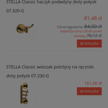
STELLA Classic haczyk podwójny złoty połysk
07.320-G
81,48 zł
84,00 zł
Cena regularna:
Najniższa cena z 30 dni przed
78,12 zł
obniżką:
do koszyka
STELLA Classic wieszak potrójny na ręczniki
złoty połysk 07.330-G
161,00 zł
do koszyka