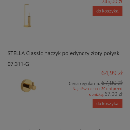
746,00 zł
do koszyka
STELLA Classic haczyk pojedynczy złoty połysk
07.311-G
64,99 zł
67,00 zł
Cena regularna:
Najniższa cena z 30 dni przed
67,00 zł
obniżką:
do koszyka