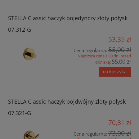
STELLA Classic haczyk pojedynczy złoty połysk
07.312-G
53,35 zł
55,00 zł
Cena regularna:
Najniższa cena z 30 dni przed
55,00 zł
obniżką:
do koszyka
STELLA Classic haczyk pojdwójny złoty połysk
07.321-G
70,81 zł
73,00 zł
Cena regularna: