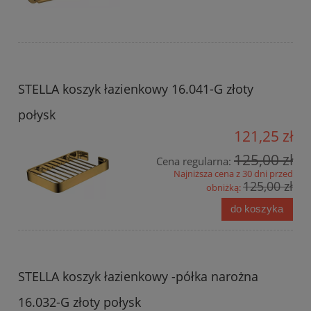
STELLA koszyk łazienkowy 16.041-G złoty
połysk
121,25 zł
125,00 zł
Cena regularna:
Najniższa cena z 30 dni przed
125,00 zł
obniżką:
do koszyka
STELLA koszyk łazienkowy -półka narożna
16.032-G złoty połysk