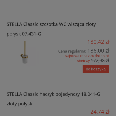
STELLA Classic szczotka WC wisząca złoty
połysk 07.431-G
180,42 zł
186,00 zł
Cena regularna:
Najniższa cena z 30 dni przed
172,98 zł
obniżką:
do koszyka
STELLA Classic haczyk pojedynczy 18.041-G
złoty połysk
24,74 zł