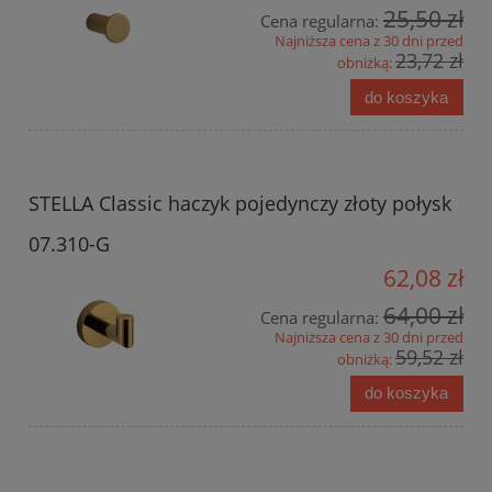
25,50 zł
Cena regularna:
Najniższa cena z 30 dni przed
23,72 zł
obniżką:
do koszyka
STELLA Classic haczyk pojedynczy złoty połysk
07.310-G
62,08 zł
64,00 zł
Cena regularna:
Najniższa cena z 30 dni przed
59,52 zł
obniżką:
do koszyka