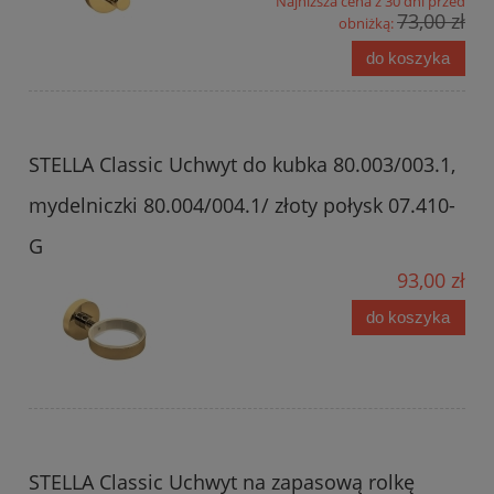
Najniższa cena z 30 dni przed
73,00 zł
obniżką:
do koszyka
STELLA Classic Uchwyt do kubka 80.003/003.1,
mydelniczki 80.004/004.1/ złoty połysk 07.410-
G
93,00 zł
do koszyka
STELLA Classic Uchwyt na zapasową rolkę