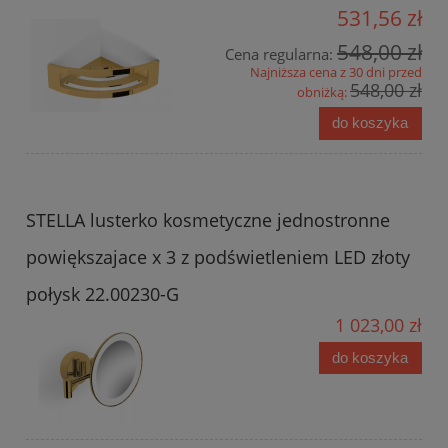
531,56 zł
548,00 zł
Cena regularna:
Najniższa cena z 30 dni przed
548,00 zł
obniżką:
do koszyka
STELLA lusterko kosmetyczne jednostronne
powiększajace x 3 z podświetleniem LED złoty
połysk 22.00230-G
1 023,00 zł
do koszyka