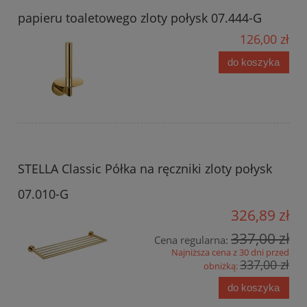
papieru toaletowego zloty połysk 07.444-G
126,00 zł
do koszyka
STELLA Classic Półka na ręczniki zloty połysk
07.010-G
326,89 zł
337,00 zł
Cena regularna:
Najniższa cena z 30 dni przed
337,00 zł
obniżką:
do koszyka