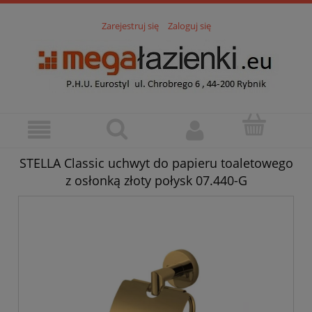
Zarejestruj się
Zaloguj się
STELLA Classic uchwyt do papieru toaletowego
z osłonką złoty połysk 07.440-G