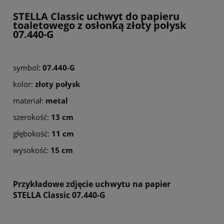
STELLA Classic uchwyt do papieru
toaletowego z osłonką złoty połysk
07.440-G
symbol:
07.440-G
kolor:
złoty połysk
materiał:
metal
szerokość:
13 cm
głębokość:
11 cm
wysokość:
15 cm
Przykładowe zdjęcie uchwytu na papier
STELLA Classic 07.440-G