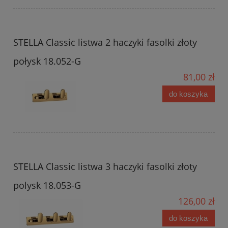
STELLA Classic listwa 2 haczyki fasolki złoty
połysk 18.052-G
81,00 zł
do koszyka
STELLA Classic listwa 3 haczyki fasolki złoty
polysk 18.053-G
126,00 zł
do koszyka