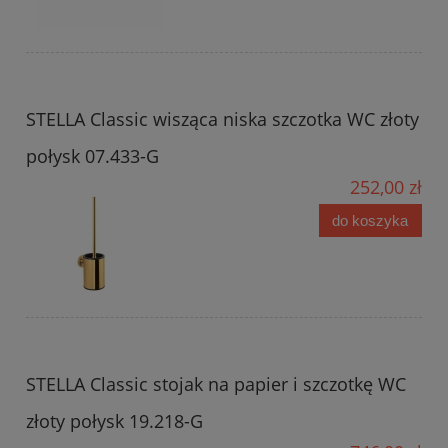
STELLA Classic wisząca niska szczotka WC złoty
połysk 07.433-G
252,00 zł
do koszyka
STELLA Classic stojak na papier i szczotkę WC
złoty połysk 19.218-G