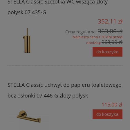
STELLA Classic Szczotka WC wisząca zloty
połysk 07.435-G
352,11 zł
363,00 zł
Cena regularna:
Najniższa cena z 30 dni przed
363,00 zł
obniżką:
do koszyka
STELLA Classic uchwyt do papieru toaletowego
bez osłonki 07.446-G zloty połysk
115,00 zł
do koszyka