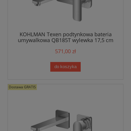
KOHLMAN Texen podtynkowa bateria
umywalkowa QB185T wylewka 17,5 cm
571,00 zł
do koszyka
Dostawa GRATIS