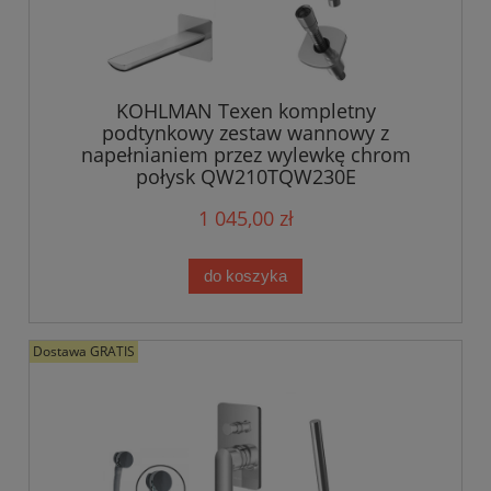
KOHLMAN Texen kompletny
podtynkowy zestaw wannowy z
napełnianiem przez wylewkę chrom
połysk QW210TQW230E
1 045,00 zł
do koszyka
Dostawa GRATIS