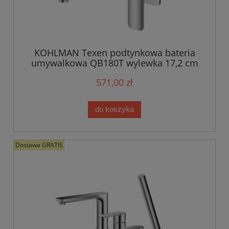
KOHLMAN Texen podtynkowa bateria
umywalkowa QB180T wylewka 17,2 cm
571,00 zł
do koszyka
Dostawa GRATIS