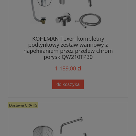
KOHLMAN Texen kompletny
podtynkowy zestaw wannowy z
napełnianiem przez przelew chrom
połysk QW210TP30
1 139,00 zł
do koszyka
Dostawa GRATIS