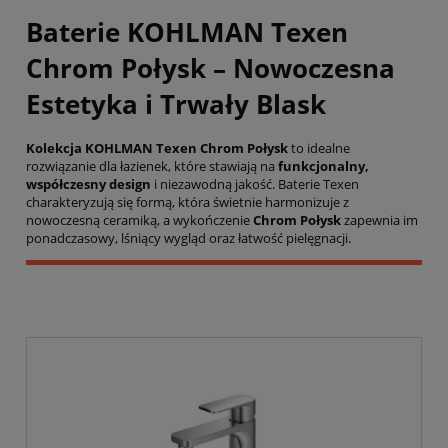
Baterie KOHLMAN Texen
Chrom Połysk – Nowoczesna
Estetyka i Trwały Blask
Kolekcja KOHLMAN Texen Chrom Połysk
to idealne
rozwiązanie dla łazienek, które stawiają na
funkcjonalny,
współczesny design
i niezawodną jakość. Baterie Texen
charakteryzują się formą, która świetnie harmonizuje z
nowoczesną ceramiką, a wykończenie
Chrom Połysk
zapewnia im
ponadczasowy, lśniący wygląd oraz łatwość pielęgnacji.