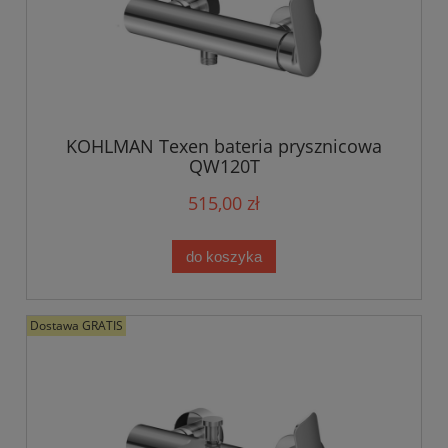
KOHLMAN Texen bateria prysznicowa
QW120T
515,00 zł
do koszyka
Dostawa GRATIS