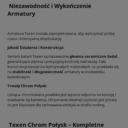
Niezawodność i Wykończenie
Armatury
Armatura Texen została zaprojektowana, aby wytrzymać próbę
czasu i intensywną eksploatację:
Jakość Działania i Konstrukcja:
Sercem baterii Texen są niezawodne
głowice ceramiczne Sedal
,
gwarantujące płynną i precyzyjną kontrolę nad wodą. Cała
konstrukcja bazuje na wytrzymałych materiałach, co przekłada się
na
stabilność i długowieczność
armatury w środowisku
łazienkowym.
Trwały Chrom Połysk:
Lśniąca, chromowana powłoka jest wysoce odporna na korozję i
osadzanie się kamienia. Utrzymanie idealnej czystości jest proste,
co jest kluczowe dla zachowania estetyki w strefie mokrej.
Texen Chrom Połysk – Kompletne