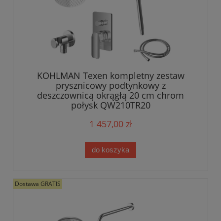
KOHLMAN Texen kompletny zestaw
prysznicowy podtynkowy z
deszczownicą okrągłą 20 cm chrom
połysk QW210TR20
1 457,00 zł
do koszyka
Dostawa GRATIS