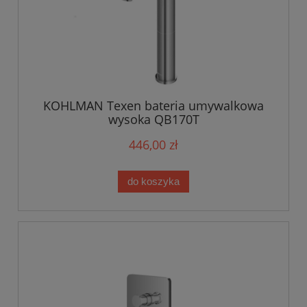
KOHLMAN Texen bateria umywalkowa
wysoka QB170T
446,00 zł
do koszyka