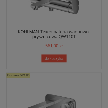
KOHLMAN Texen bateria wannowo-
prysznicowa QW110T
561,00 zł
do koszyka
Dostawa GRATIS