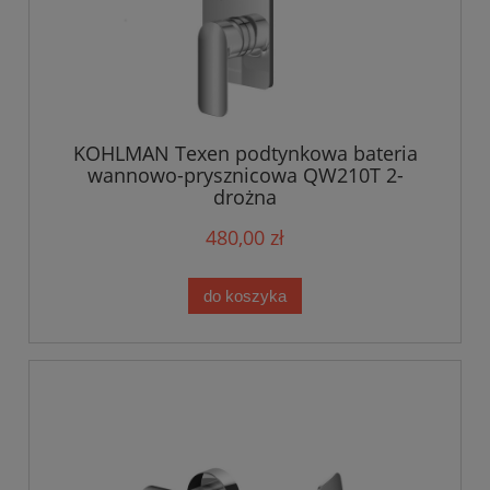
KOHLMAN Texen podtynkowa bateria
wannowo-prysznicowa QW210T 2-
drożna
480,00 zł
do koszyka