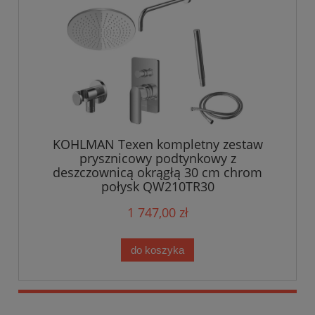
KOHLMAN Texen kompletny zestaw
prysznicowy podtynkowy z
deszczownicą okrągłą 30 cm chrom
połysk QW210TR30
1 747,00 zł
do koszyka