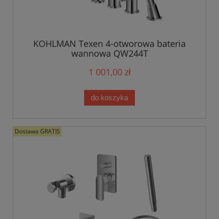
KOHLMAN Texen 4-otworowa bateria
wannowa QW244T
1 001,00 zł
do koszyka
Dostawa GRATIS