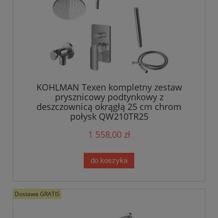
KOHLMAN Texen kompletny zestaw
prysznicowy podtynkowy z
deszczownicą okrągłą 25 cm chrom
połysk QW210TR25
1 558,00 zł
do koszyka
Dostawa GRATIS