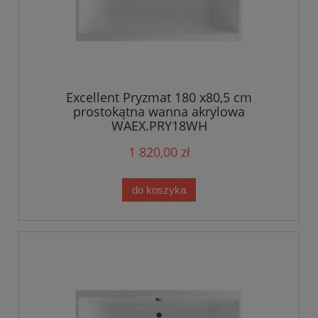
Excellent Pryzmat 180 x80,5 cm
prostokątna wanna akrylowa
WAEX.PRY18WH
1 820,00 zł
do koszyka