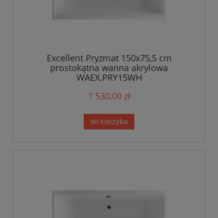
Excellent Pryzmat 150x75,5 cm
prostokątna wanna akrylowa
WAEX.PRY15WH
1 530,00 zł
do koszyka