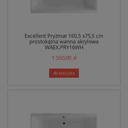
Excellent Pryzmat 160,5 x75,5 cm
prostokątna wanna akrylowa
WAEX.PRY16WH
1 550,00 zł
do koszyka