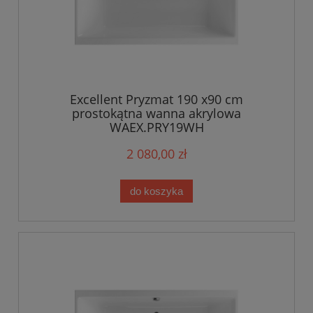
Excellent Pryzmat 190 x90 cm
prostokątna wanna akrylowa
WAEX.PRY19WH
2 080,00 zł
do koszyka