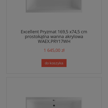
Excellent Pryzmat 169,5 x74,5 cm
prostokątna wanna akrylowa
WAEX.PRY17WH
1 645,00 zł
do koszyka