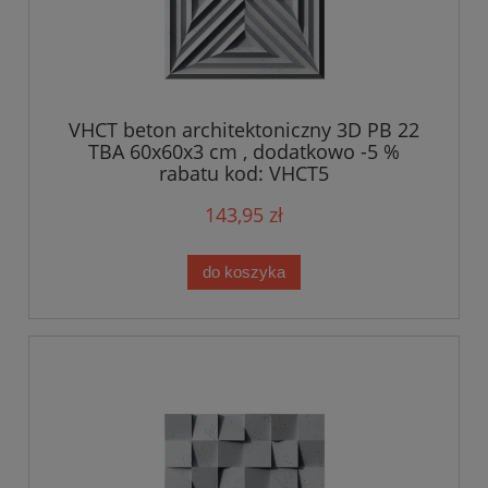
VHCT beton architektoniczny 3D PB 22
TBA 60x60x3 cm , dodatkowo -5 %
rabatu kod: VHCT5
143,95 zł
do koszyka