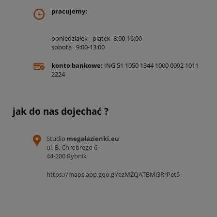
pracujemy:
poniedziałek - piątek 8:00-16:00
sobota 9:00-13:00
konto bankowe:
ING 51 1050 1344 1000 0092 1011
2224
jak do nas dojechać ?
Studio
megałazienki.eu
ul. B. Chrobrego 6
44-200 Rybnik
https://maps.app.goo.gl/ezMZQATBMi3RrPet5