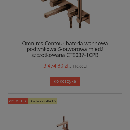
Omnires Contour bateria wannowa
podtynkowa 5-otworowa miedź
szczotkowana CT8037-1CPB
3 474,80 zł
5 110,00 zł
do koszyka
PROMOCJA
Dostawa GRATIS