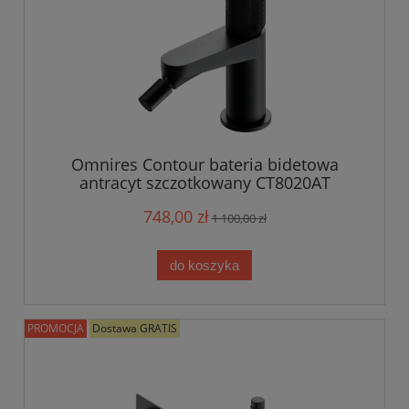
Omnires Contour bateria bidetowa
antracyt szczotkowany CT8020AT
748,00 zł
1 100,00 zł
do koszyka
PROMOCJA
Dostawa GRATIS