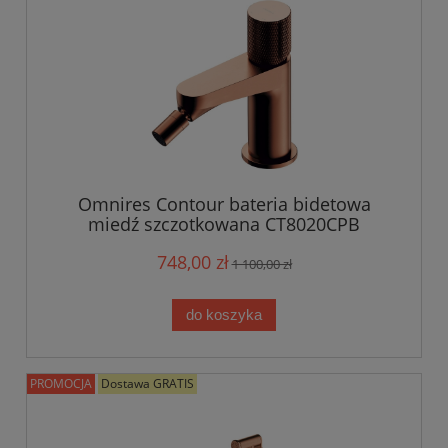
Omnires Contour bateria bidetowa
miedź szczotkowana CT8020CPB
748,00 zł
1 100,00 zł
do koszyka
PROMOCJA
Dostawa GRATIS