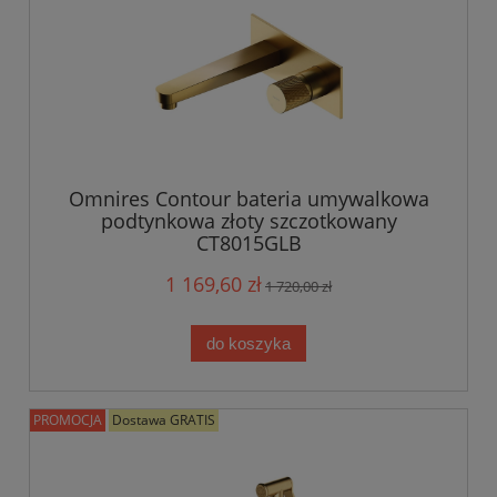
Omnires Contour bateria umywalkowa
podtynkowa złoty szczotkowany
CT8015GLB
1 169,60 zł
1 720,00 zł
do koszyka
PROMOCJA
Dostawa GRATIS