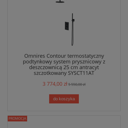
Omnires Contour termostatyczny
podtynkowy system prysznicowy z
deszczownicą 25 cm antracyt
szczotkowany SYSCT11AT
3 774,00 zł
5 550,00 zł
do koszyka
PROMOCJA