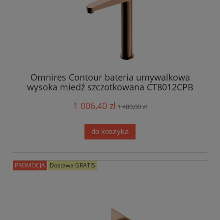
Omnires Contour bateria umywalkowa
wysoka miedź szczotkowana CT8012CPB
1 006,40 zł
1 480,00 zł
do koszyka
PROMOCJA
Dostawa GRATIS