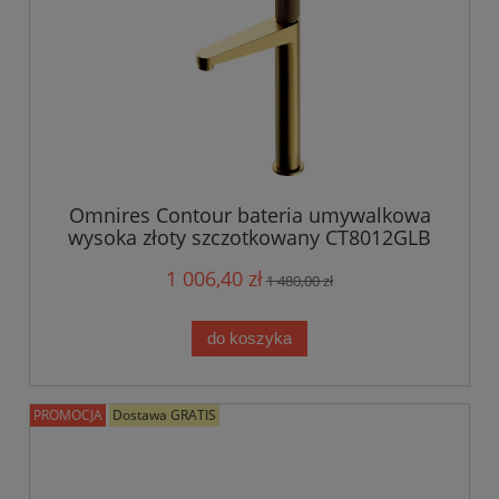
Omnires Contour bateria umywalkowa
wysoka złoty szczotkowany CT8012GLB
1 006,40 zł
1 480,00 zł
do koszyka
PROMOCJA
Dostawa GRATIS