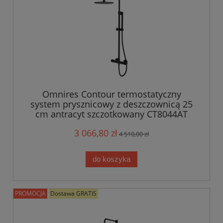
Omnires Contour termostatyczny
system prysznicowy z deszczownicą 25
cm antracyt szczotkowany CT8044AT
3 066,80 zł
4 510,00 zł
do koszyka
PROMOCJA
Dostawa GRATIS