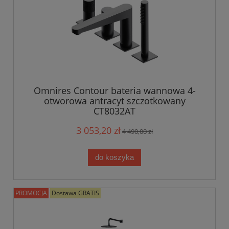
Omnires Contour bateria wannowa 4-
otworowa antracyt szczotkowany
CT8032AT
3 053,20 zł
4 490,00 zł
do koszyka
PROMOCJA
Dostawa GRATIS