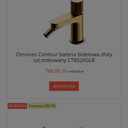
Omnires Contour bateria bidetowa złoty
szczotkowany CT8020GLB
748,00 zł
1 100,00 zł
do koszyka
PROMOCJA
Dostawa GRATIS