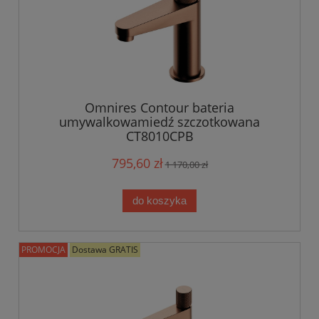
Omnires Contour bateria
umywalkowamiedź szczotkowana
CT8010CPB
795,60 zł
1 170,00 zł
do koszyka
PROMOCJA
Dostawa GRATIS