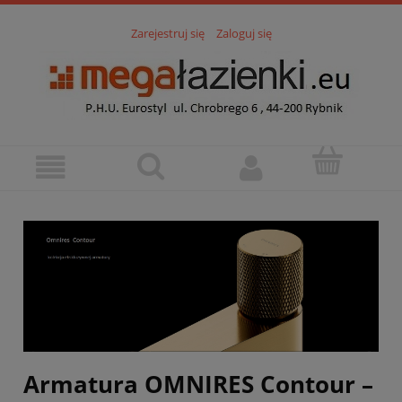
Zarejestruj się
Zaloguj się
Armatura OMNIRES Contour –