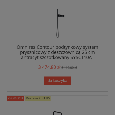
Omnires Contour podtynkowy system
prysznicowy z deszczownicą 25 cm
antracyt szczotkowany SYSCT10AT
3 474,80 zł
5 110,00 zł
do koszyka
PROMOCJA
Dostawa GRATIS