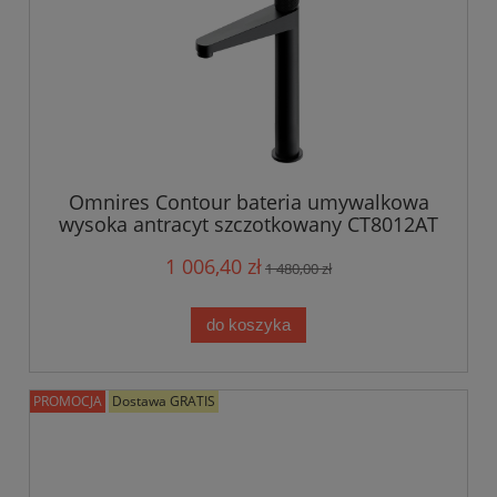
Omnires Contour bateria umywalkowa
wysoka antracyt szczotkowany CT8012AT
1 006,40 zł
1 480,00 zł
do koszyka
PROMOCJA
Dostawa GRATIS