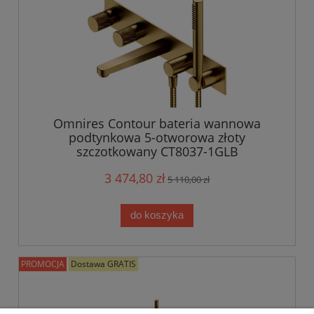
Omnires Contour bateria wannowa
podtynkowa 5-otworowa złoty
szczotkowany CT8037-1GLB
3 474,80 zł
5 110,00 zł
do koszyka
PROMOCJA
Dostawa GRATIS