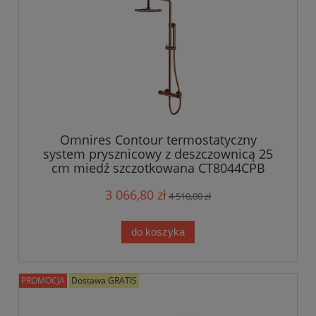
Omnires Contour termostatyczny
system prysznicowy z deszczownicą 25
cm miedź szczotkowana CT8044CPB
3 066,80 zł
4 510,00 zł
do koszyka
PROMOCJA
Dostawa GRATIS