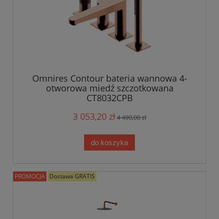
Omnires Contour bateria wannowa 4-
otworowa miedź szczotkowana
CT8032CPB
3 053,20 zł
4 490,00 zł
do koszyka
PROMOCJA
Dostawa GRATIS