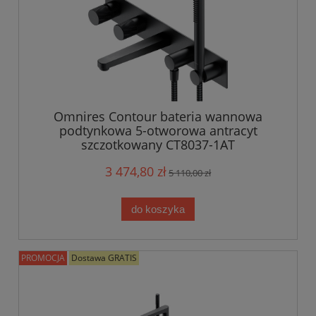
Omnires Contour bateria wannowa
podtynkowa 5-otworowa antracyt
szczotkowany CT8037-1AT
3 474,80 zł
5 110,00 zł
do koszyka
PROMOCJA
Dostawa GRATIS