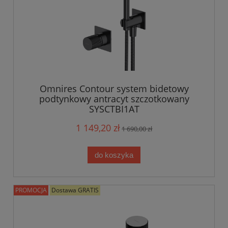
Omnires Contour system bidetowy
podtynkowy antracyt szczotkowany
SYSCTBI1AT
1 149,20 zł
1 690,00 zł
do koszyka
PROMOCJA
Dostawa GRATIS