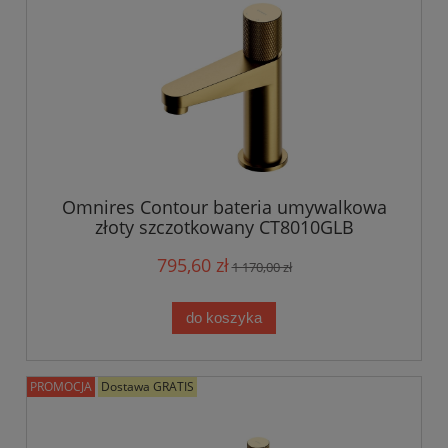
Omnires Contour bateria umywalkowa
złoty szczotkowany CT8010GLB
795,60 zł
1 170,00 zł
do koszyka
PROMOCJA
Dostawa GRATIS