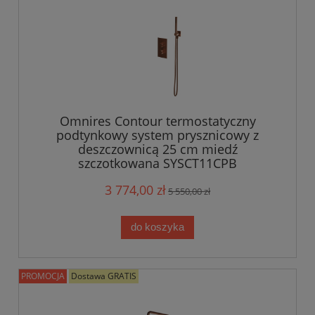
Omnires Contour termostatyczny
podtynkowy system prysznicowy z
deszczownicą 25 cm miedź
szczotkowana SYSCT11CPB
3 774,00 zł
5 550,00 zł
do koszyka
PROMOCJA
Dostawa GRATIS