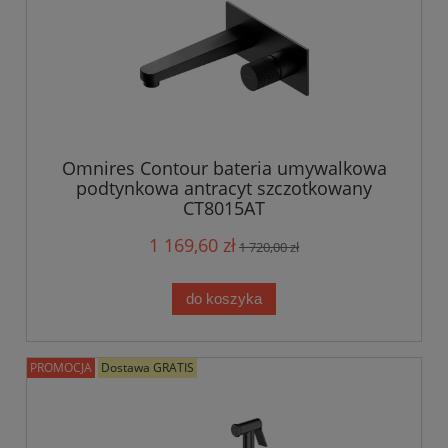
Omnires Contour bateria umywalkowa
podtynkowa antracyt szczotkowany
CT8015AT
1 169,60 zł
1 720,00 zł
do koszyka
PROMOCJA
Dostawa GRATIS