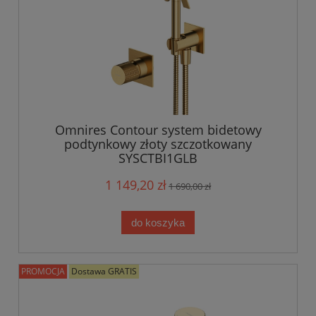
Omnires Contour system bidetowy
podtynkowy złoty szczotkowany
SYSCTBI1GLB
1 149,20 zł
1 690,00 zł
do koszyka
PROMOCJA
Dostawa GRATIS