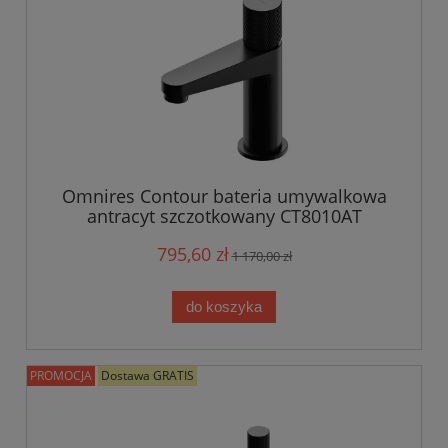
Omnires Contour bateria umywalkowa
antracyt szczotkowany CT8010AT
795,60 zł
1 170,00 zł
do koszyka
PROMOCJA
Dostawa GRATIS