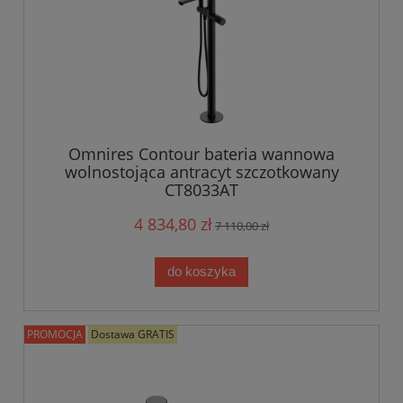
Omnires Contour bateria wannowa
wolnostojąca antracyt szczotkowany
CT8033AT
4 834,80 zł
7 110,00 zł
do koszyka
PROMOCJA
Dostawa GRATIS