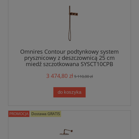
Omnires Contour podtynkowy system
prysznicowy z deszczownicą 25 cm
miedź szczotkowana SYSCT10CPB
3 474,80 zł
5 110,00 zł
do koszyka
PROMOCJA
Dostawa GRATIS