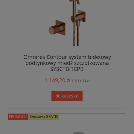
Omnires Contour system bidetowy
podtynkowy miedź szczotkowana
SYSCTBI1CPB
1 149,20 zł
1 690,00 zł
do koszyka
PROMOCJA
Dostawa GRATIS