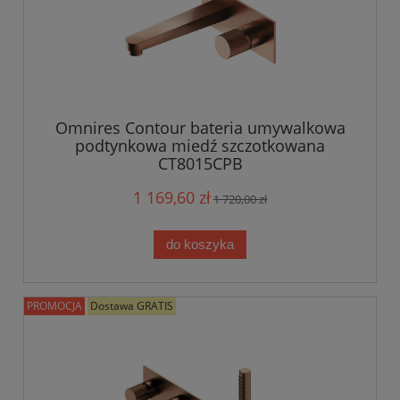
Omnires Contour bateria umywalkowa
podtynkowa miedź szczotkowana
CT8015CPB
1 169,60 zł
1 720,00 zł
do koszyka
PROMOCJA
Dostawa GRATIS