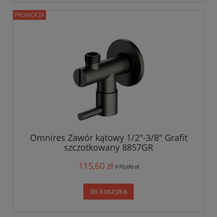
PROMOCJA
Omnires Zawór kątowy 1/2"-3/8" Grafit
szczotkowany 8857GR
115,60 zł
170,00 zł
do koszyka