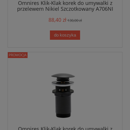
Omnires Klik-Klak korek do umywalki z
przelewem Nikiel Szczotkowany A706NI
88,40 zł
130,00 zł
do koszyka
PROMOCJA
Omnires Klik-Klak korek do umywalki z