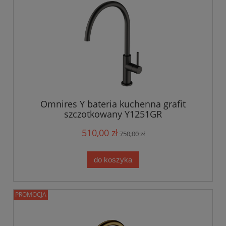
Omnires Y bateria kuchenna grafit
szczotkowany Y1251GR
510,00 zł
750,00 zł
do koszyka
PROMOCJA