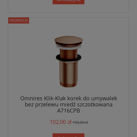
PROMOCJA
Omnires Klik-Klak korek do umywalek
bez przelewu miedź szczotkowana
A716CPB
102,00 zł
150,00 zł