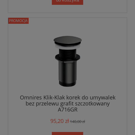
PROMOCJA
Omnires Klik-Klak korek do umywalek
bez przelewu grafit szczotkowany
A716GR
95,20 zł
140,00 zł