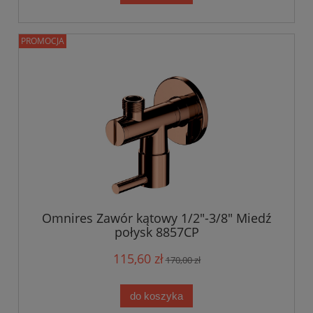
PROMOCJA
Omnires Zawór kątowy 1/2"-3/8" Miedź
połysk 8857CP
115,60 zł
170,00 zł
do koszyka