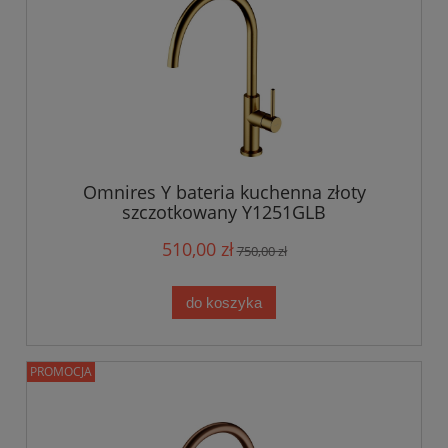
Omnires Y bateria kuchenna złoty
szczotkowany Y1251GLB
510,00 zł
750,00 zł
do koszyka
PROMOCJA