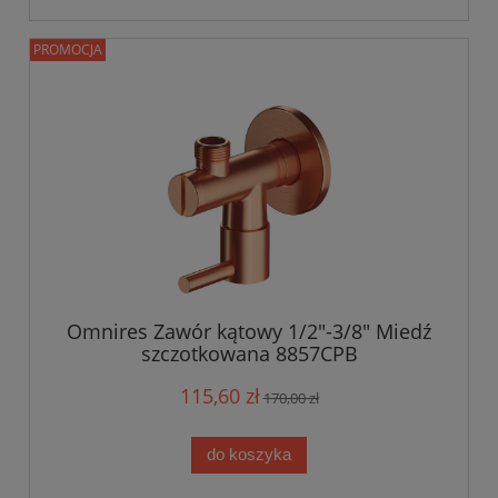
PROMOCJA
Omnires Zawór kątowy 1/2"-3/8" Miedź
szczotkowana 8857CPB
115,60 zł
170,00 zł
do koszyka