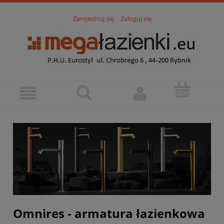
Zarejestruj się
Zaloguj się
Omnires - armatura łazienkowa