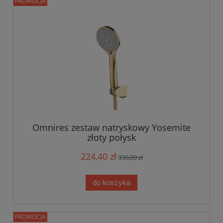
PROMOCJA
Omnires zestaw natryskowy Yosemite
złoty połysk
224,40 zł
330,00 zł
do koszyka
PROMOCJA