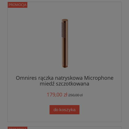
PROMOCJA
Omnires rączka natryskowa Microphone
miedź szczotkowana
179,00 zł
250,00 zł
do koszyka