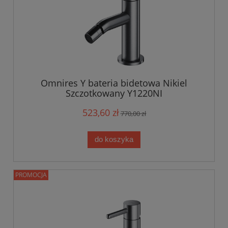
Omnires Y bateria bidetowa Nikiel
Szczotkowany Y1220NI
523,60 zł
770,00 zł
do koszyka
PROMOCJA