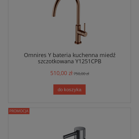
Omnires Y bateria kuchenna miedź
szczotkowana Y1251CPB
510,00 zł
750,00 zł
do koszyka
PROMOCJA