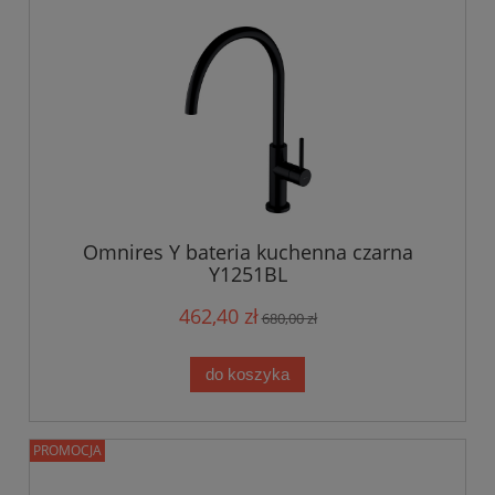
Omnires Y bateria kuchenna czarna
Y1251BL
462,40 zł
680,00 zł
do koszyka
PROMOCJA