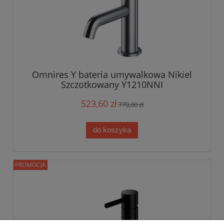
Omnires Y bateria umywalkowa Nikiel
Szczotkowany Y1210NNI
523,60 zł
770,00 zł
do koszyka
PROMOCJA