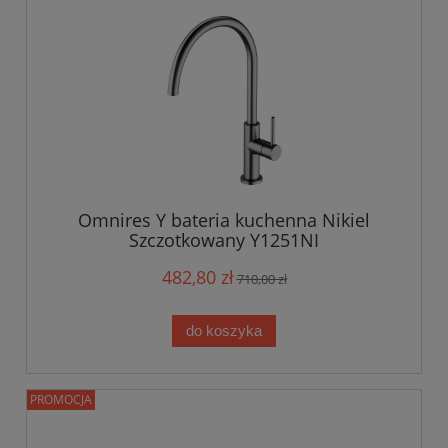
Omnires Y bateria kuchenna Nikiel
Szczotkowany Y1251NI
482,80 zł
710,00 zł
do koszyka
PROMOCJA