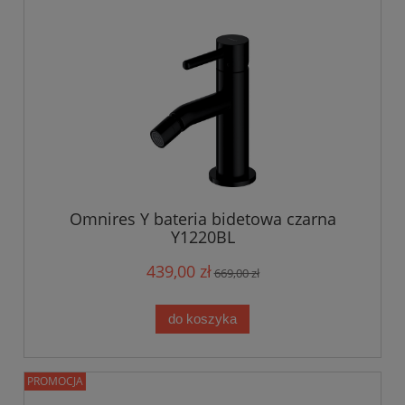
Omnires Y bateria bidetowa czarna
Y1220BL
439,00 zł
669,00 zł
do koszyka
PROMOCJA