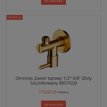
do koszyka
PROMOCJA
Omnires Zawór kątowy 1/2"-3/8" Złoty
Szczotkowany 8857GLB
115,60 zł
170,00 zł
do koszyka