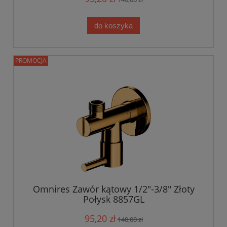
do koszyka
PROMOCJA
Omnires Zawór kątowy 1/2"-3/8" Złoty
Połysk 8857GL
95,20 zł
140,00 zł