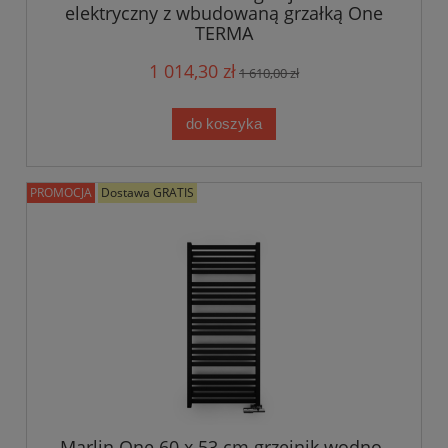
elektryczny z wbudowaną grzałką One
TERMA
1 014,30 zł
1 610,00 zł
do koszyka
PROMOCJA
Dostawa GRATIS
Marlin One 60 x 53 cm grzejnik wodno-