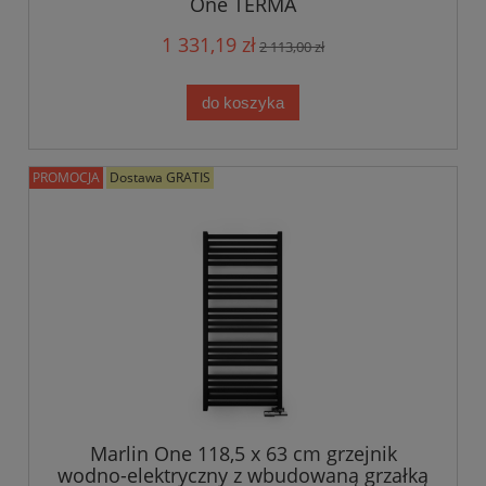
One TERMA
1 331,19 zł
2 113,00 zł
do koszyka
PROMOCJA
Dostawa GRATIS
Marlin One 118,5 x 63 cm grzejnik
wodno-elektryczny z wbudowaną grzałką