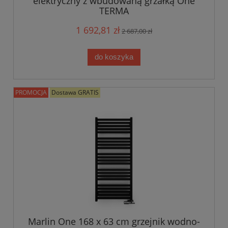
elektryczny z wbudowaną grzałką One
TERMA
1 692,81 zł
2 687,00 zł
do koszyka
PROMOCJA
Dostawa GRATIS
Marlin One 168 x 63 cm grzejnik wodno-