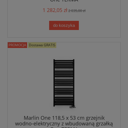
1 282,05 zł
2 035,00 zł
do koszyka
PROMOCJA
Dostawa GRATIS
Marlin One 118,5 x 53 cm grzejnik
wodno-elektryczny z wbudowaną grzałką