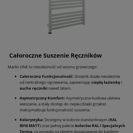
Całoroczne Suszenie Ręczników
Marlin ONE to niezależność od sezonu grzewczego:
Całoroczna Funkcjonalność:
Grzejnik działa niezależnie
od centralnego ogrzewania, zapewniając
ciepłą łazienkę
i
suche ręczniki
nawet latem.
Asymetryczny Komfort:
Asymetryczna budowa ułatwia
wieszanie, a stały dostęp do ciepła (dzięki grzałce)
maksymalizuje funkcjonalność suszenia.
Kolorystyka:
Dostępny w kolorze standardowym (
RAL
9016 MATT
) oraz pełnej palecie
kolorów RAL i Specjalnych
Terma
, co pozwala na idealne dopasowanie do każdego