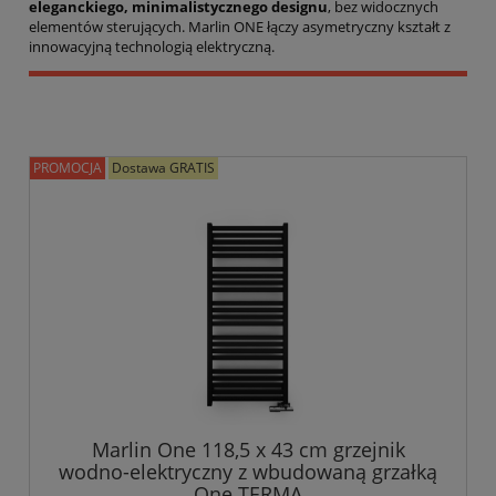
eleganckiego, minimalistycznego designu
, bez widocznych
elementów sterujących. Marlin ONE łączy asymetryczny kształt z
innowacyjną technologią elektryczną.
PROMOCJA
Dostawa GRATIS
Marlin One 118,5 x 43 cm grzejnik
wodno-elektryczny z wbudowaną grzałką
One TERMA