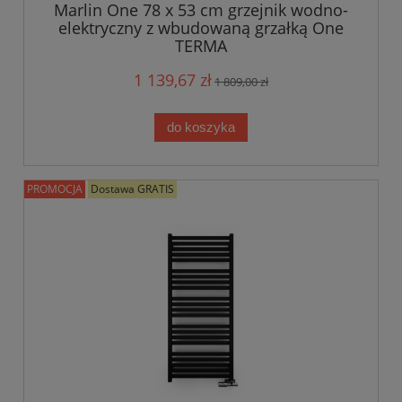
Marlin One 78 x 53 cm grzejnik wodno-
elektryczny z wbudowaną grzałką One
TERMA
1 139,67 zł
1 809,00 zł
do koszyka
PROMOCJA
Dostawa GRATIS