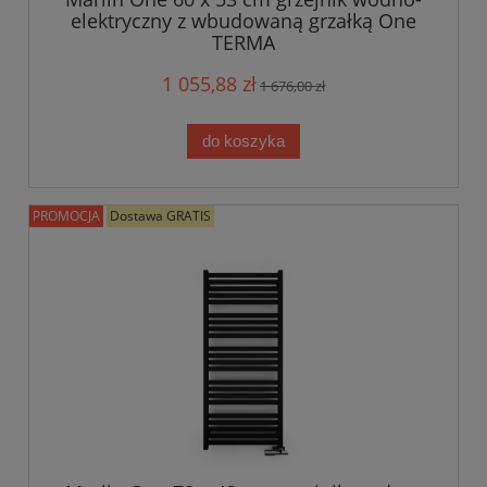
elektryczny z wbudowaną grzałką One
TERMA
1 055,88 zł
1 676,00 zł
do koszyka
PROMOCJA
Dostawa GRATIS