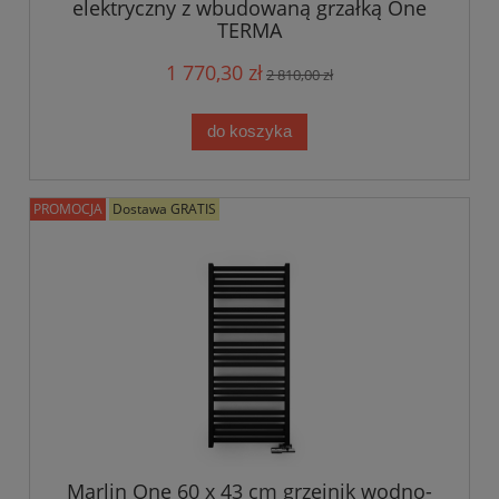
elektryczny z wbudowaną grzałką One
TERMA
1 770,30 zł
2 810,00 zł
do koszyka
PROMOCJA
Dostawa GRATIS
Marlin One 60 x 43 cm grzejnik wodno-