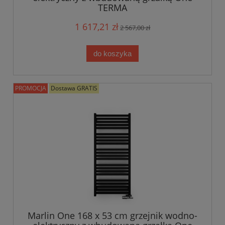
TERMA
1 617,21 zł
2 567,00 zł
do koszyka
PROMOCJA
Dostawa GRATIS
Marlin One 168 x 53 cm grzejnik wodno-