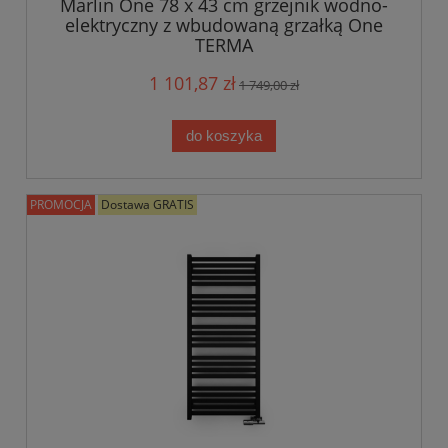
Marlin One 78 x 43 cm grzejnik wodno-
elektryczny z wbudowaną grzałką One
TERMA
1 101,87 zł
1 749,00 zł
do koszyka
PROMOCJA
Dostawa GRATIS