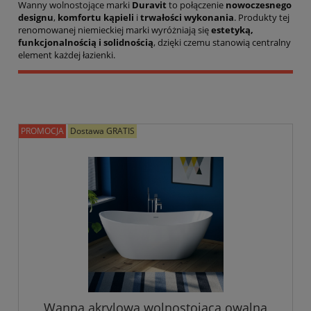
Wanny wolnostojące marki
Duravit
to połączenie
nowoczesnego
designu
,
komfortu kąpieli
i
trwałości wykonania
. Produkty tej
renomowanej niemieckiej marki wyróżniają się
estetyką,
funkcjonalnością i solidnością
, dzięki czemu stanowią centralny
element każdej łazienki.
PROMOCJA
Dostawa GRATIS
Wanna akrylowa wolnostojąca owalna