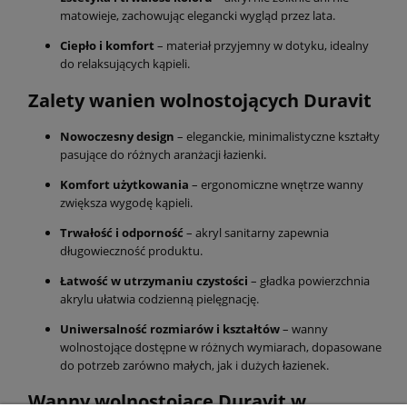
matowieje, zachowując elegancki wygląd przez lata.
Ciepło i komfort
– materiał przyjemny w dotyku, idealny
do relaksujących kąpieli.
Zalety wanien wolnostojących Duravit
Nowoczesny design
– eleganckie, minimalistyczne kształty
pasujące do różnych aranżacji łazienki.
Komfort użytkowania
– ergonomiczne wnętrze wanny
zwiększa wygodę kąpieli.
Trwałość i odporność
– akryl sanitarny zapewnia
długowieczność produktu.
Łatwość w utrzymaniu czystości
– gładka powierzchnia
akrylu ułatwia codzienną pielęgnację.
Uniwersalność rozmiarów i kształtów
– wanny
wolnostojące dostępne w różnych wymiarach, dopasowane
do potrzeb zarówno małych, jak i dużych łazienek.
Wanny wolnostojące Duravit w