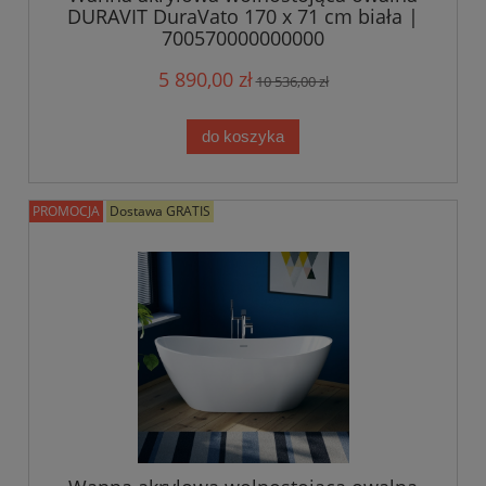
DURAVIT DuraVato 170 x 71 cm biała |
700570000000000
5 890,00 zł
10 536,00 zł
do koszyka
PROMOCJA
Dostawa GRATIS