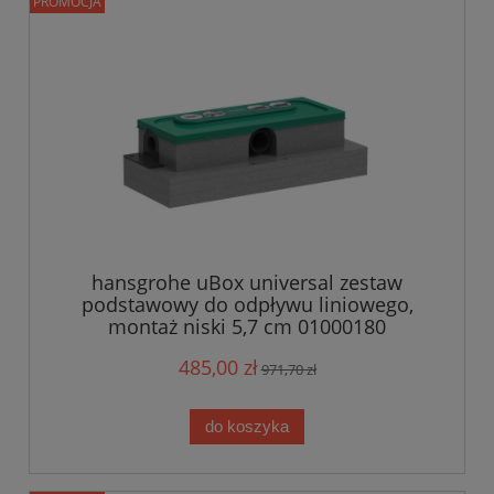
PROMOCJA
hansgrohe uBox universal zestaw
podstawowy do odpływu liniowego,
montaż niski 5,7 cm 01000180
485,00 zł
971,70 zł
do koszyka