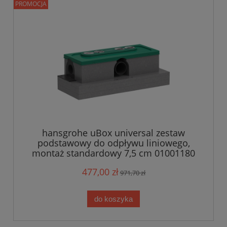
PROMOCJA
hansgrohe uBox universal zestaw
podstawowy do odpływu liniowego,
montaż standardowy 7,5 cm 01001180
477,00 zł
971,70 zł
do koszyka