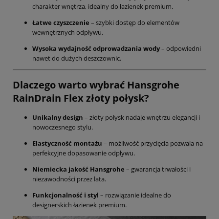
charakter wnętrza, idealny do łazienek premium.
Łatwe czyszczenie
– szybki dostęp do elementów
wewnętrznych odpływu.
Wysoka wydajność odprowadzania wody
– odpowiedni
nawet do dużych deszczownic.
Dlaczego warto wybrać Hansgrohe
RainDrain Flex złoty połysk?
Unikalny design
– złoty połysk nadaje wnętrzu elegancji i
nowoczesnego stylu.
Elastyczność montażu
– możliwość przycięcia pozwala na
perfekcyjne dopasowanie odpływu.
Niemiecka jakość Hansgrohe
– gwarancja trwałości i
niezawodności przez lata.
Funkcjonalność i styl
– rozwiązanie idealne do
designerskich łazienek premium.