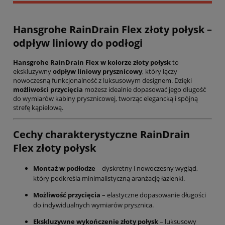
Hansgrohe RainDrain Flex złoty połysk –
odpływ liniowy do podłogi
Hansgrohe RainDrain Flex w kolorze złoty połysk
to
ekskluzywny
odpływ liniowy prysznicowy
, który łączy
nowoczesną funkcjonalność z luksusowym designem. Dzięki
możliwości przycięcia
możesz idealnie dopasować jego długość
do wymiarów kabiny prysznicowej, tworząc elegancką i spójną
strefę kąpielową.
Cechy charakterystyczne RainDrain
Flex złoty połysk
Montaż w podłodze
– dyskretny i nowoczesny wygląd,
który podkreśla minimalistyczną aranżację łazienki.
Możliwość przycięcia
– elastyczne dopasowanie długości
do indywidualnych wymiarów prysznica.
Ekskluzywne wykończenie złoty połysk
– luksusowy