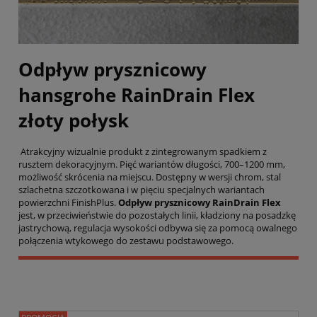
Odpływ prysznicowy
hansgrohe RainDrain Flex
złoty połysk
Atrakcyjny wizualnie produkt z zintegrowanym spadkiem z
rusztem dekoracyjnym. Pięć wariantów długości, 700–1200 mm,
możliwość skrócenia na miejscu. Dostępny w wersji chrom, stal
szlachetna szczotkowana i w pięciu specjalnych wariantach
powierzchni FinishPlus.
Odpływ prysznicowy RainDrain Flex
jest, w przeciwieństwie do pozostałych linii, kładziony na posadzkę
jastrychową, regulacja wysokości odbywa się za pomocą owalnego
połączenia wtykowego do zestawu podstawowego.