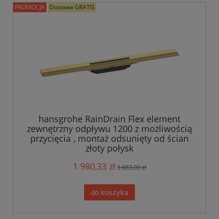
PROMOCJA
Dostawa GRATIS
hansgrohe RainDrain Flex element
zewnętrzny odpływu 1200 z możliwością
przycięcia , montaż odsunięty od ścian
złoty połysk
1 980,33 zł
3 883,00 zł
do koszyka