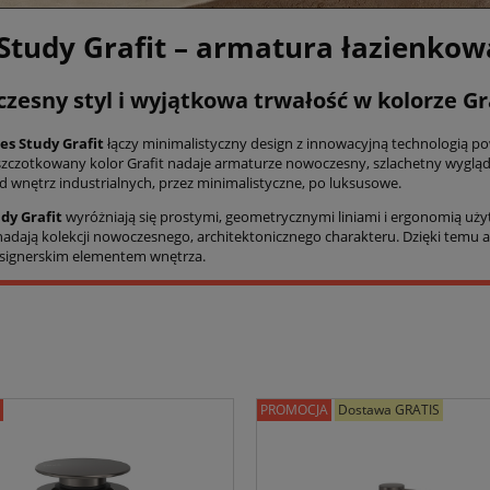
 Study Grafit – armatura łazienkow
esny styl i wyjątkowa trwałość w kolorze Gr
es Study Grafit
łączy minimalistyczny design z innowacyjną technologią 
 szczotkowany kolor Grafit nadaje armaturze nowoczesny, szlachetny wygląd
od wnętrz industrialnych, przez minimalistyczne, po luksusowe.
dy Grafit
wyróżniają się prostymi, geometrycznymi liniami i ergonomią uży
nadają kolekcji nowoczesnego, architektonicznego charakteru. Dzięki temu ar
signerskim elementem wnętrza.
PROMOCJA
Dostawa GRATIS