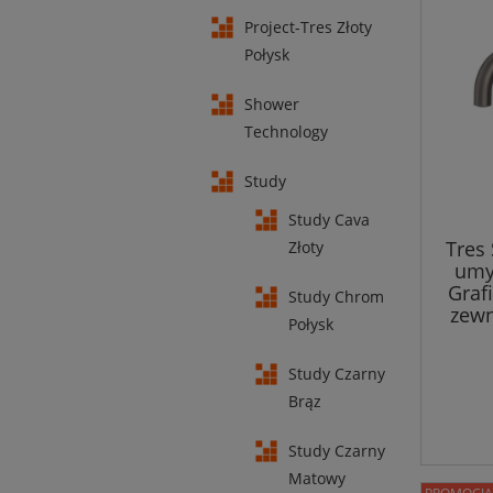
Project-Tres Złoty
Połysk
Shower
Technology
Study
Study Cava
Tres 
Złoty
umy
Graf
Study Chrom
zewn
Połysk
Study Czarny
Brąz
Study Czarny
Matowy