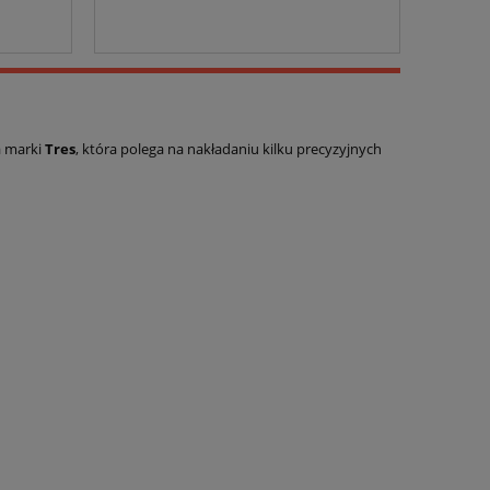
a marki
Tres
, która polega na nakładaniu kilku precyzyjnych