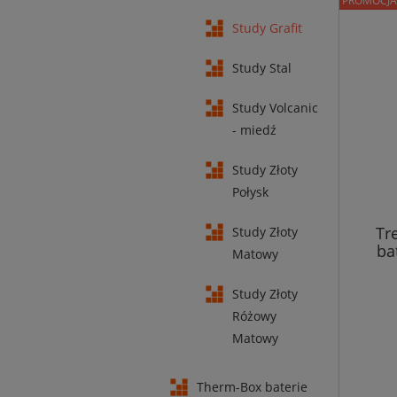
PROMOCJA
Study Grafit
Study Stal
Study Volcanic
- miedź
Study Złoty
Połysk
Tr
Study Złoty
ba
Matowy
Study Złoty
Różowy
Matowy
Therm-Box baterie