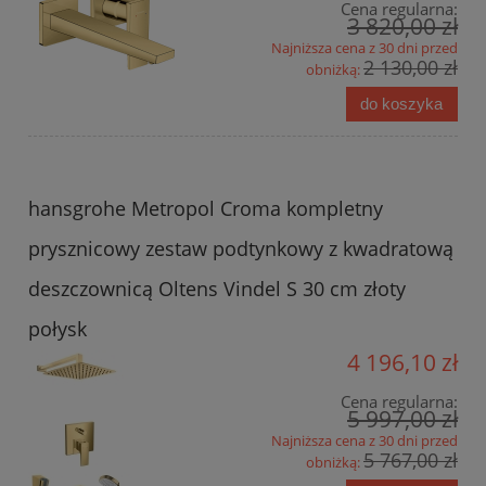
Cena regularna:
3 820,00 zł
Najniższa cena z 30 dni przed
2 130,00 zł
obniżką:
do koszyka
hansgrohe Metropol Croma kompletny
prysznicowy zestaw podtynkowy z kwadratową
deszczownicą Oltens Vindel S 30 cm złoty
połysk
4 196,10 zł
Cena regularna:
5 997,00 zł
Najniższa cena z 30 dni przed
5 767,00 zł
obniżką: