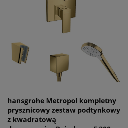
hansgrohe Metropol
kompletny
prysznicowy zestaw podtynkowy
z kwadratową