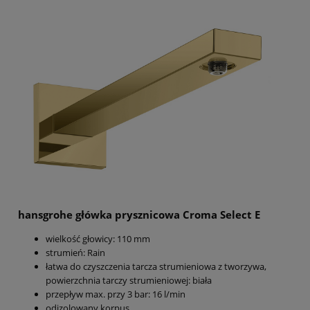
hansgrohe główka prysznicowa Croma Select E
wielkość głowicy: 110 mm
strumień: Rain
łatwa do czyszczenia tarcza strumieniowa z tworzywa,
powierzchnia tarczy strumieniowej: biała
przepływ max. przy 3 bar: 16 l/min
odizolowany korpus