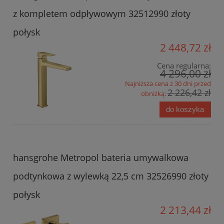
z kompletem odpływowym 32512990 złoty
połysk
2 448,72 zł
Cena regularna:
4 296,00 zł
Najniższa cena z 30 dni przed
2 226,42 zł
obniżką:
do koszyka
hansgrohe Metropol bateria umywalkowa
podtynkowa z wylewką 22,5 cm 32526990 złoty
połysk
2 213,44 zł