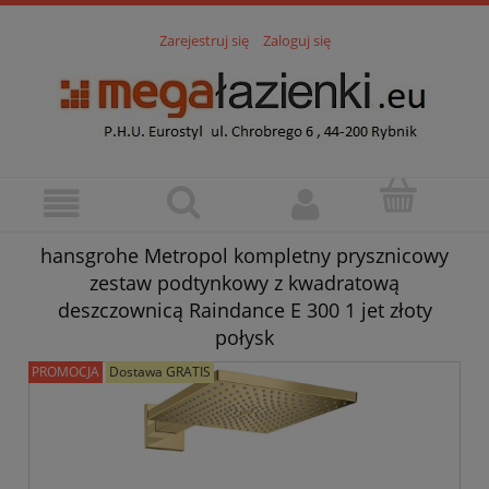
Zarejestruj się
Zaloguj się
hansgrohe Metropol kompletny prysznicowy
zestaw podtynkowy z kwadratową
deszczownicą Raindance E 300 1 jet złoty
połysk
PROMOCJA
Dostawa GRATIS