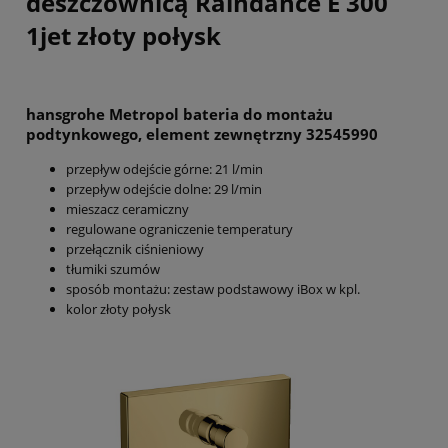
deszczownicą Raindance E 300
1jet złoty połysk
hansgrohe Metropol bateria do montażu
podtynkowego, element zewnętrzny 32545990
przepływ odejście górne: 21 l/min
przepływ odejście dolne: 29 l/min
mieszacz ceramiczny
regulowane ograniczenie temperatury
przełącznik ciśnieniowy
tłumiki szumów
sposób montażu: zestaw podstawowy iBox w kpl.
kolor złoty połysk