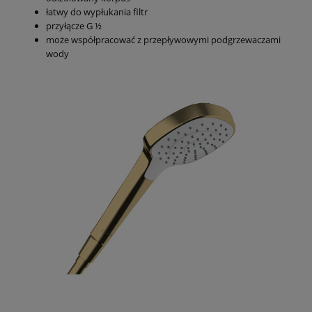
łatwy do wypłukania filtr
przyłącze G ½
może współpracować z przepływowymi podgrzewaczami
wody