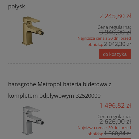
połysk
2 245,80 zł
Cena regularna:
3 940,00 zł
Najniższa cena z 30 dni przed
2 042,30 zł
obniżką:
do koszyka
hansgrohe Metropol bateria bidetowa z
kompletem odpływowym 32520000
1 496,82 zł
Cena regularna:
2 626,00 zł
Najniższa cena z 30 dni przed
1 360,84 zł
obniżką: