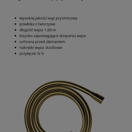
wysokiej jakości wąż prysznicowy
powłoka z tworzywa
długość węża: 1,60 m
łożysko zapobiegające skręceniu węża
ochrona przed złamaniem
nakrętki węża: stożkowe
przyłącze: G ½