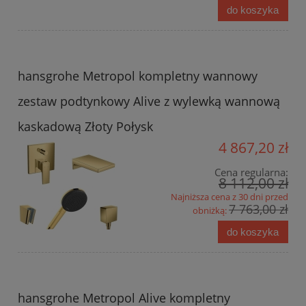
do koszyka
hansgrohe Metropol kompletny wannowy
zestaw podtynkowy Alive z wylewką wannową
kaskadową Złoty Połysk
4 867,20 zł
Cena regularna:
8 112,00 zł
Najniższa cena z 30 dni przed
7 763,00 zł
obniżką:
do koszyka
hansgrohe Metropol Alive kompletny