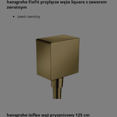
hansgrohe FixFit przyłącze węża Square z zaworem
zwrotnym
zawór zwrotny
hansgrohe Isiflex wąż prysznicowy 125 cm