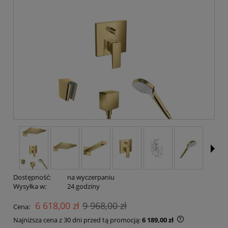
Dostępność:
na wyczerpaniu
Wysyłka w:
24 godziny
6 618,00 zł
9 968,00 zł
Cena:
Najniższa cena z 30 dni przed tą promocją:
6 189,00 zł