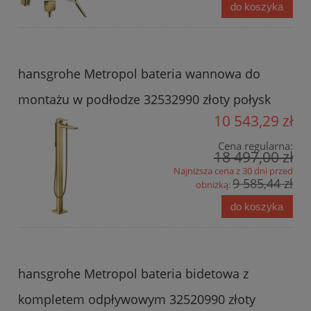
do koszyka
hansgrohe Metropol bateria wannowa do
montażu w podłodze 32532990 złoty połysk
10 543,29 zł
Cena regularna:
18 497,00 zł
Najniższa cena z 30 dni przed
9 585,44 zł
obniżką:
do koszyka
hansgrohe Metropol bateria bidetowa z
kompletem odpływowym 32520990 złoty