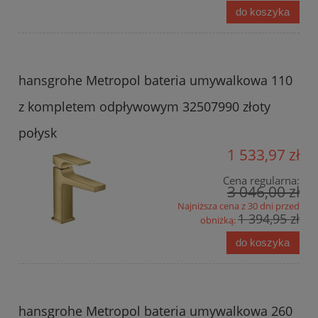
do koszyka
hansgrohe Metropol bateria umywalkowa 110
z kompletem odpływowym 32507990 złoty
połysk
1 533,97 zł
Cena regularna:
3 046,00 zł
Najniższa cena z 30 dni przed
1 394,95 zł
obniżką:
do koszyka
hansgrohe Metropol bateria umywalkowa 260