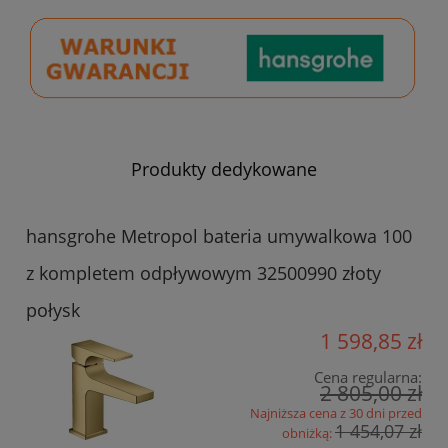
Produkty dedykowane
hansgrohe Metropol bateria umywalkowa 100
z kompletem odpływowym 32500990 złoty
połysk
1 598,85 zł
Cena regularna:
2 805,00 zł
Najniższa cena z 30 dni przed
1 454,07 zł
obniżką: