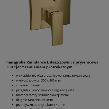
hansgrohe Raindance E deszczownica prysznicowa
300 1jet z ramieniem prostokątnym
w składzie: głowica prysznicowa, ramię prysznicowe
wielkość głowicy: 300 x 300 mm
strumień: RainAir
przegub kulowy: głowica z regulacją kąta
materiał tarczy strumieniowej: metal
długość ramienia 390 mm
przepływ max. przy 3 bar: 17 l/min