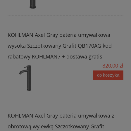
KOHLMAN Axel Gray bateria umywalkowa
wysoka Szczotkowany Grafit QB170AG kod
rabatowy KOHLMAN7 + dostawa gratis
820,00 zł
do koszyka
KOHLMAN Axel Gray bateria umywalkowa z
obrotową wylewką Szczotkowany Grafit