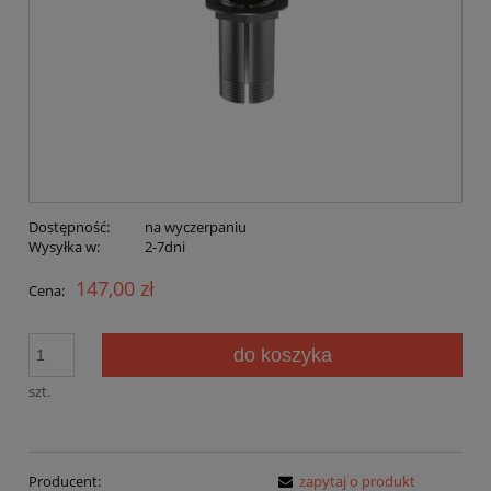
Dostępność:
na wyczerpaniu
Wysyłka w:
2-7dni
147,00 zł
Cena:
do koszyka
szt.
Producent:
zapytaj o produkt