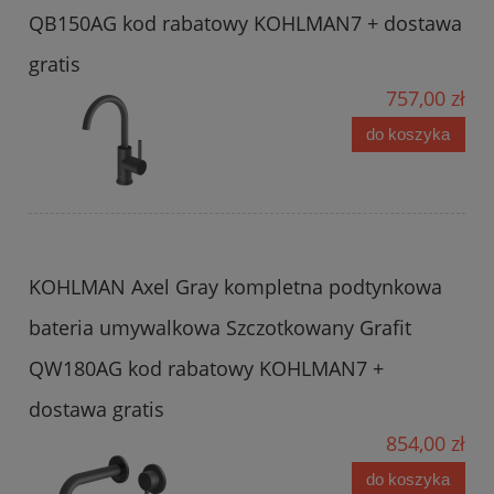
QB150AG kod rabatowy KOHLMAN7 + dostawa
gratis
757,00 zł
do koszyka
KOHLMAN Axel Gray kompletna podtynkowa
bateria umywalkowa Szczotkowany Grafit
QW180AG kod rabatowy KOHLMAN7 +
dostawa gratis
854,00 zł
do koszyka