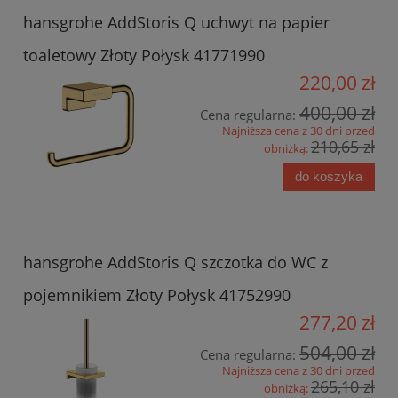
hansgrohe AddStoris Q uchwyt na papier
toaletowy Złoty Połysk 41771990
220,00 zł
400,00 zł
Cena regularna:
Najniższa cena z 30 dni przed
210,65 zł
obniżką:
do koszyka
hansgrohe AddStoris Q szczotka do WC z
pojemnikiem Złoty Połysk 41752990
277,20 zł
504,00 zł
Cena regularna:
Najniższa cena z 30 dni przed
265,10 zł
obniżką: