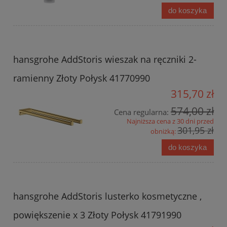
do koszyka
hansgrohe AddStoris wieszak na ręczniki 2-
ramienny Złoty Połysk 41770990
315,70 zł
574,00 zł
Cena regularna:
Najniższa cena z 30 dni przed
301,95 zł
obniżką:
do koszyka
hansgrohe AddStoris lusterko kosmetyczne ,
powiększenie x 3 Złoty Połysk 41791990