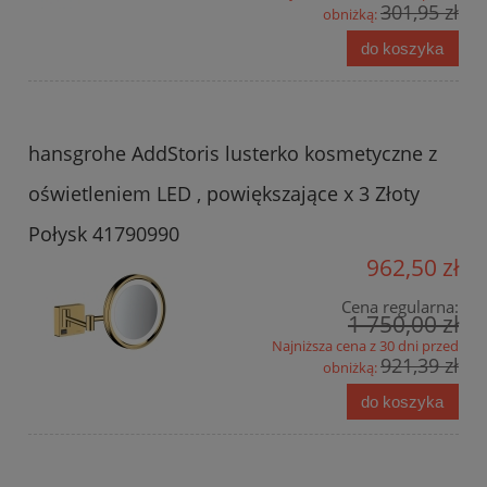
301,95 zł
obniżką:
do koszyka
hansgrohe AddStoris lusterko kosmetyczne z
oświetleniem LED , powiększające x 3 Złoty
Połysk 41790990
962,50 zł
Cena regularna:
1 750,00 zł
Najniższa cena z 30 dni przed
921,39 zł
obniżką:
do koszyka