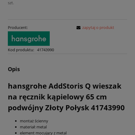
szt.
Producent:
zapytaj o produkt
Kod produktu:
41743990
Opis
hansgrohe AddStoris Q wieszak
na ręcznik kąpielowy 65 cm
podwójny Złoty Połysk 41743990
montaż ścienny
materiał: metal
element mocujący z metal