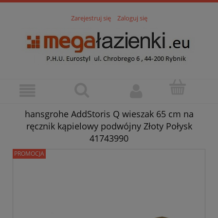
Zarejestruj się
Zaloguj się
hansgrohe AddStoris Q wieszak 65 cm na
ręcznik kąpielowy podwójny Złoty Połysk
41743990
PROMOCJA