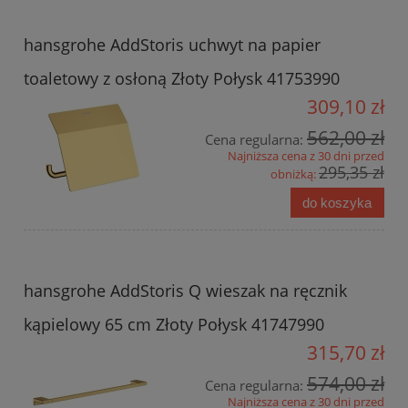
hansgrohe AddStoris uchwyt na papier
toaletowy z osłoną Złoty Połysk 41753990
309,10 zł
562,00 zł
Cena regularna:
Najniższa cena z 30 dni przed
295,35 zł
obniżką:
do koszyka
hansgrohe AddStoris Q wieszak na ręcznik
kąpielowy 65 cm Złoty Połysk 41747990
315,70 zł
574,00 zł
Cena regularna:
Najniższa cena z 30 dni przed