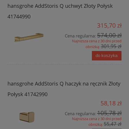
hansgrohe AddStoris Q uchwyt Złoty Połysk
41744990
315,70 zł
574,00 zł
Cena regularna:
Najniższa cena z 30 dni przed
301,95 zł
obniżką:
do koszyka
hansgrohe AddStoris Q haczyk na ręcznik Złoty
Połysk 41742990
58,18 zł
105,78 zł
Cena regularna:
Najniższa cena z 30 dni przed
55,47 zł
obniżką: