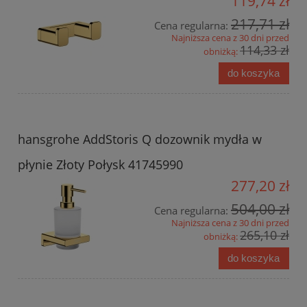
119,74 zł
217,71 zł
Cena regularna:
Najniższa cena z 30 dni przed
114,33 zł
obniżką:
do koszyka
hansgrohe AddStoris Q dozownik mydła w
płynie Złoty Połysk 41745990
277,20 zł
504,00 zł
Cena regularna:
Najniższa cena z 30 dni przed
265,10 zł
obniżką:
do koszyka