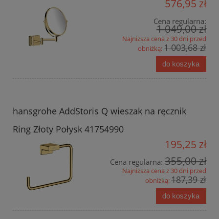
576,95 zł
Cena regularna:
1 049,00 zł
Najniższa cena z 30 dni przed
1 003,68 zł
obniżką:
do koszyka
hansgrohe AddStoris Q wieszak na ręcznik
Ring Złoty Połysk 41754990
195,25 zł
355,00 zł
Cena regularna:
Najniższa cena z 30 dni przed
187,39 zł
obniżką:
do koszyka