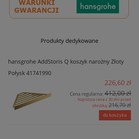
Produkty dedykowane
hansgrohe AddStoris Q koszyk narożny Złoty
Połysk 41741990
226,60 zł
412,00 zł
Cena regularna:
Najniższa cena z 30 dni przed
216,70 zł
obniżką:
do koszyka