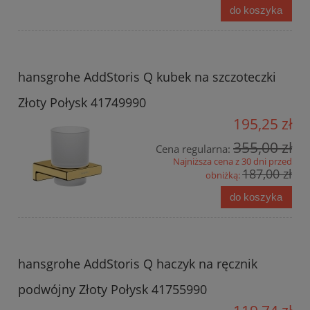
do koszyka
hansgrohe AddStoris Q kubek na szczoteczki
Złoty Połysk 41749990
195,25 zł
355,00 zł
Cena regularna:
Najniższa cena z 30 dni przed
187,00 zł
obniżką:
do koszyka
hansgrohe AddStoris Q haczyk na ręcznik
podwójny Złoty Połysk 41755990