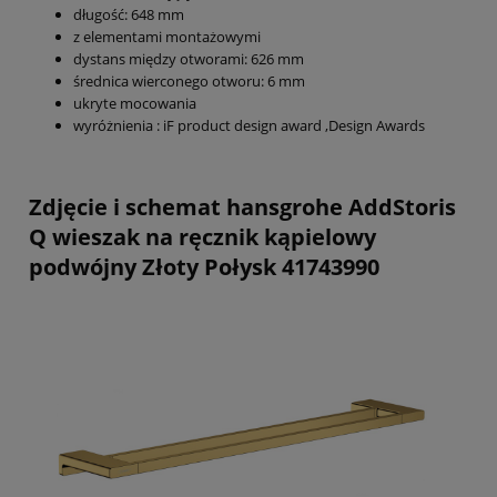
długość: 648 mm
z elementami montażowymi
dystans między otworami: 626 mm
średnica wierconego otworu: 6 mm
ukryte mocowania
wyróżnienia : iF product design award ,Design Awards
Zdjęcie i schemat hansgrohe AddStoris
Q wieszak na ręcznik kąpielowy
podwójny Złoty Połysk 41743990