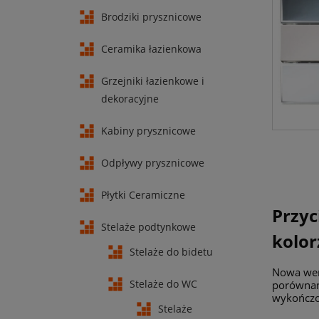
Brodziki prysznicowe
Ceramika łazienkowa
Grzejniki łazienkowe i
dekoracyjne
Kabiny prysznicowe
Odpływy prysznicowe
Płytki Ceramiczne
Przyc
Stelaże podtynkowe
kolo
Stelaże do bidetu
Nowa wer
Stelaże do WC
porównani
wykończo
Stelaże