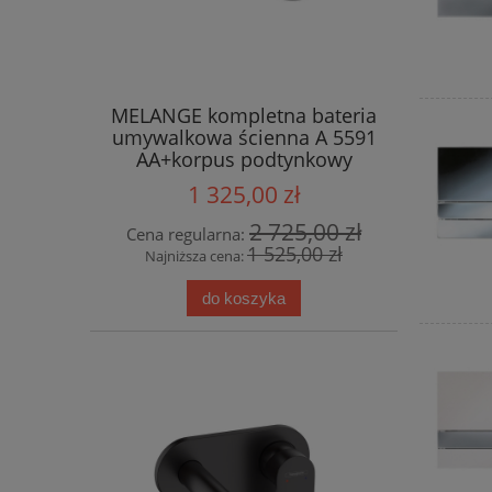
MELANGE kompletna bateria
umywalkowa ścienna A 5591
AA+korpus podtynkowy
A5948NU Ideal Standard
1 325,00 zł
2 725,00 zł
Cena regularna:
1 525,00 zł
Najniższa cena:
do koszyka