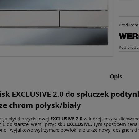
Producent
Kod produ
Opis
isk EXCLUSIVE 2.0
do spłuczek podty
rze
chrom połysk
/
biały
sja płytki przyciskowej
EXCLUSIVE 2.0
w której zostały zlicowan
u do starszej wersji przycisku
EXCLUSIVE.
Tym sposobem seria E
ne i wyjątkowo wytrzymałe powłoki ale także nowy, designerski 