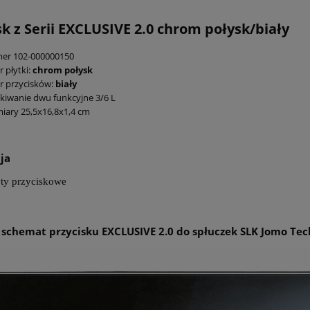
k z Serii
EXCLUSIVE 2.0
chrom połysk/biały
er 102-000000150
r płytki:
chrom połysk
r przycisków:
biały
kiwanie dwu funkcyjne 3/6 L
ary 25,5x16,8x1,4 cm
ja
łyty przyciskowe
i schemat przycisku EXCLUSIVE 2.0 do spłuczek SLK Jomo Tec