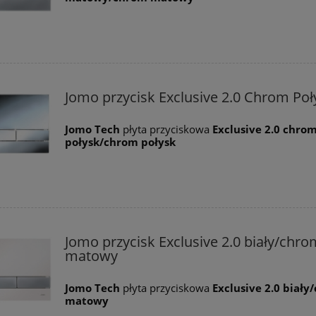
Jomo przycisk Exclusive 2.0 Chrom Poł
Jomo Tech
płyta przyciskowa
Exclusive 2.0 chro
połysk/
chrom połysk
Jomo przycisk Exclusive 2.0 biały/chro
matowy
Jomo Tech
płyta przyciskowa
Exclusive 2.0 biał
matowy