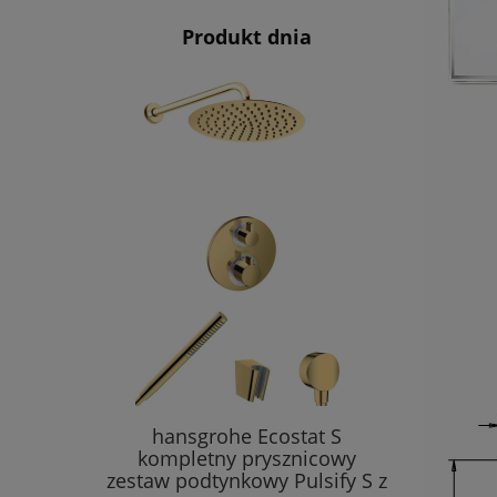
Produkt dnia
hansgrohe Ecostat S
kompletny prysznicowy
zestaw podtynkowy Pulsify S z