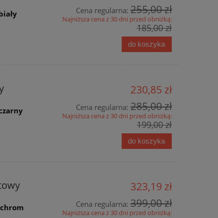
255,00 zł
Cena regularna:
biały
Najniższa cena z 30 dni przed obniżką:
185,00 zł
do koszyka
y
230,85 zł
285,00 zł
Cena regularna:
/czarny
Najniższa cena z 30 dni przed obniżką:
199,00 zł
do koszyka
atowy
323,19 zł
399,00 zł
Cena regularna:
0 chrom
Najniższa cena z 30 dni przed obniżką: