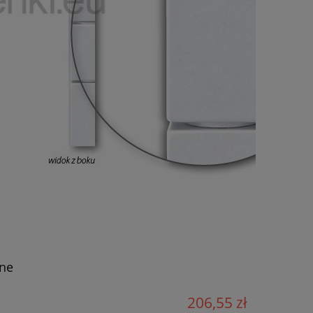
ne
206,55 zł