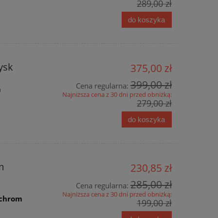
289,00 zł
do koszyka
ysk
375,00 zł
399,00 zł
Cena regularna:
m
Najniższa cena z 30 dni przed obniżką:
279,00 zł
do koszyka
m
230,85 zł
285,00 zł
Cena regularna:
Najniższa cena z 30 dni przed obniżką:
y/chrom
199,00 zł