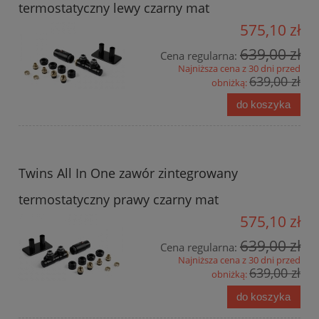
termostatyczny lewy czarny mat
575,10 zł
639,00 zł
Cena regularna:
Najniższa cena z 30 dni przed
639,00 zł
obniżką:
do koszyka
Twins All In One zawór zintegrowany
termostatyczny prawy czarny mat
575,10 zł
639,00 zł
Cena regularna:
Najniższa cena z 30 dni przed
639,00 zł
obniżką:
do koszyka