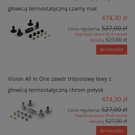
głowicą termostatyczną czarny mat
474,30 zł
527,00 zł
Cena regularna:
Najniższa cena z 30 dni przed
527,00 zł
obniżką:
do koszyka
Vision All In One zawór trójosiowy lewy z
głowicą termostatyczną chrom połysk
474,30 zł
527,00 zł
Cena regularna:
Najniższa cena z 30 dni przed
527,00 zł
obniżką:
do koszyka