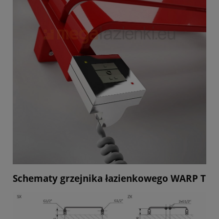
Schematy grzejnika łazienkowego WARP T