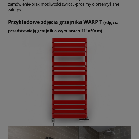
zamówienie-brak możliwości zwrotu-prosimy o przemyślane
zakupy.
Przykładowe zdjęcia grzejnika WARP T
(zdjęcia
przedstawiają grzejnik o wymiarach 111x50cm)