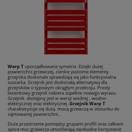
Warp T
uporządkowana symetria .Dzięki dużej
powierzchni grzewczej, cienkie poziome elementy
grzejnika doskonale sprawdzają się jako funkcjonalna
suszarka. Grzejnik jest doskonałą alternatywą dla
grzejników o typowym okrągłym przekroju. Prosty
łazienkowy grzejnik nabiera zupełnie nowego wyrazu.
Grzejnik dostępny jest w wersji wodnej , wodno-
elektrycznej oraz elektrycznej .
Grzejnik Warp T
charakteryzuje się dużą mocą grzewczą w stosunku do
zajmowanej powierzchni .
Duże przestrzenie pomiędzy grupami profili oraz całkiem
spora moc grzewcza umożliwiają swobodne korzystanie