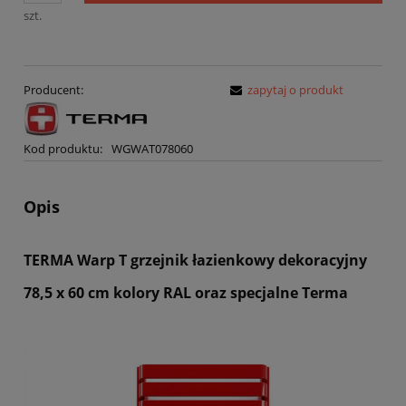
sprzedaży.
szt.
Producent:
zapytaj o produkt
Kod produktu:
WGWAT078060
Opis
TERMA Warp T grzejnik łazienkowy dekoracyjny
78,5 x 60 cm kolory RAL oraz specjalne Terma