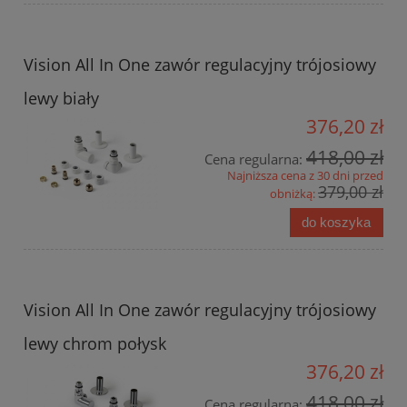
Vision All In One zawór regulacyjny trójosiowy
lewy biały
376,20 zł
418,00 zł
Cena regularna:
Najniższa cena z 30 dni przed
379,00 zł
obniżką:
do koszyka
Vision All In One zawór regulacyjny trójosiowy
lewy chrom połysk
376,20 zł
418,00 zł
Cena regularna: