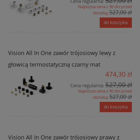
527,00 zł
Cena regularna:
Najniższa cena z 30 dni przed
527,00 zł
obniżką:
do koszyka
Vision All In One zawór trójosiowy lewy z
głowicą termostatyczną czarny mat
474,30 zł
527,00 zł
Cena regularna:
Najniższa cena z 30 dni przed
527,00 zł
obniżką:
do koszyka
Vision All In One zawór trójosiowy prawy z