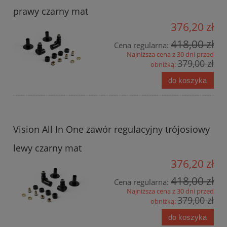
prawy czarny mat
376,20 zł
418,00 zł
Cena regularna:
Najniższa cena z 30 dni przed
379,00 zł
obniżką:
do koszyka
Vision All In One zawór regulacyjny trójosiowy
lewy czarny mat
376,20 zł
418,00 zł
Cena regularna:
Najniższa cena z 30 dni przed
379,00 zł
obniżką:
do koszyka