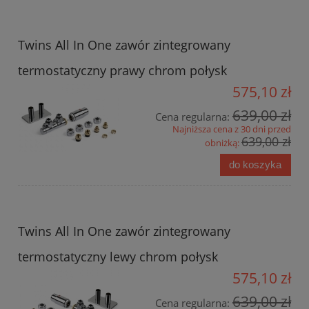
Twins All In One zawór zintegrowany
termostatyczny prawy chrom połysk
575,10 zł
639,00 zł
Cena regularna:
Najniższa cena z 30 dni przed
639,00 zł
obniżką:
do koszyka
Twins All In One zawór zintegrowany
termostatyczny lewy chrom połysk
575,10 zł
639,00 zł
Cena regularna: