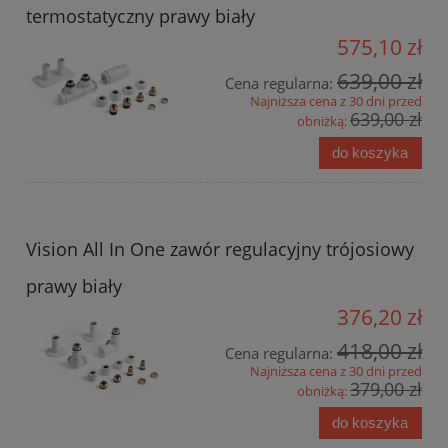
termostatyczny prawy biały
575,10 zł
639,00 zł
Cena regularna:
Najniższa cena z 30 dni przed
639,00 zł
obniżką:
do koszyka
Vision All In One zawór regulacyjny trójosiowy
prawy biały
376,20 zł
418,00 zł
Cena regularna:
Najniższa cena z 30 dni przed
379,00 zł
obniżką:
do koszyka