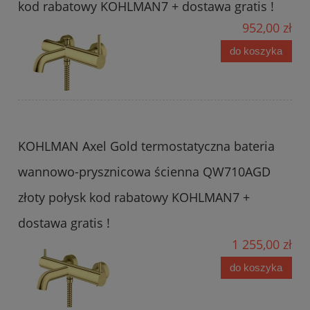
kod rabatowy KOHLMAN7 + dostawa gratis !
952,00 zł
do koszyka
KOHLMAN Axel Gold termostatyczna bateria
wannowo-prysznicowa ścienna QW710AGD
złoty połysk kod rabatowy KOHLMAN7 +
dostawa gratis !
1 255,00 zł
do koszyka