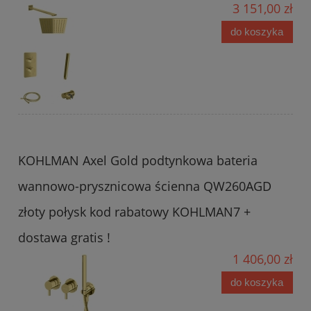
3 151,00 zł
do koszyka
KOHLMAN Axel Gold podtynkowa bateria
wannowo-prysznicowa ścienna QW260AGD
złoty połysk kod rabatowy KOHLMAN7 +
dostawa gratis !
1 406,00 zł
do koszyka