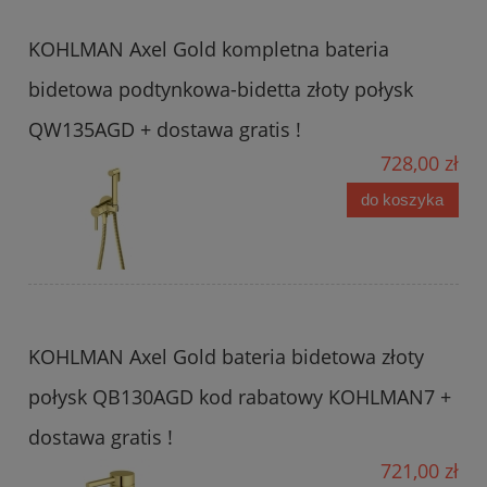
KOHLMAN Axel Gold kompletna bateria
bidetowa podtynkowa-bidetta złoty połysk
QW135AGD + dostawa gratis !
728,00 zł
do koszyka
KOHLMAN Axel Gold bateria bidetowa złoty
połysk QB130AGD kod rabatowy KOHLMAN7 +
dostawa gratis !
721,00 zł