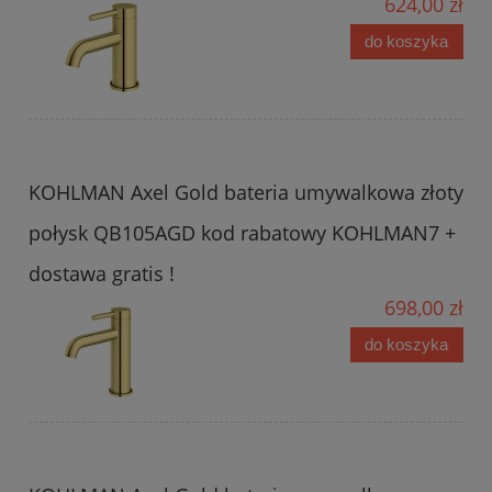
624,00 zł
do koszyka
KOHLMAN Axel Gold bateria umywalkowa złoty
połysk QB105AGD kod rabatowy KOHLMAN7 +
dostawa gratis !
698,00 zł
do koszyka