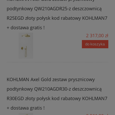
podtynkowy QW210AGDR25-z deszczownicą
R25EGD złoty połysk kod rabatowy KOHLMAN7
+ dostawa gratis !
2 317,00 zł
do koszyka
KOHLMAN Axel Gold zestaw prysznicowy
podtynkowy QW210AGDR30-z deszczownicą
R30EGD złoty połysk kod rabatowy KOHLMAN7
+ dostawa gratis !