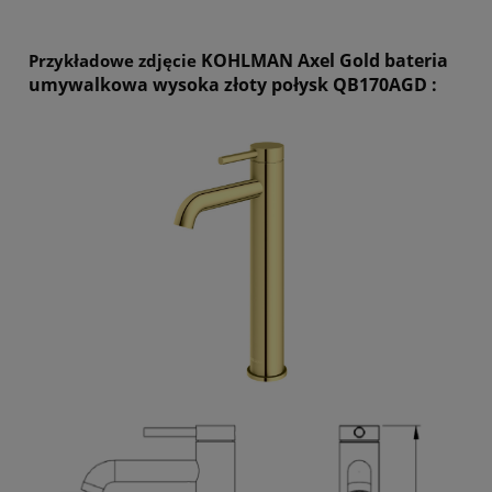
KOHLMAN Axel Gold bateria
Przykładowe zdjęcie
umywalkowa wysoka złoty połysk QB170AGD :