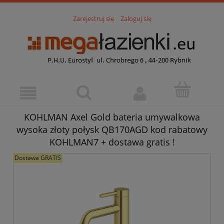
Zarejestruj się
Zaloguj się
KOHLMAN Axel Gold bateria umywalkowa
wysoka złoty połysk QB170AGD kod rabatowy
KOHLMAN7 + dostawa gratis !
Dostawa GRATIS