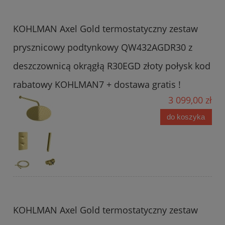
KOHLMAN Axel Gold termostatyczny zestaw
prysznicowy podtynkowy QW432AGDR30 z
deszczownicą okrągłą R30EGD złoty połysk kod
rabatowy KOHLMAN7 + dostawa gratis !
3 099,00 zł
do koszyka
KOHLMAN Axel Gold termostatyczny zestaw