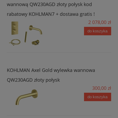
wannową QW230AGD złoty połysk kod
rabatowy KOHLMAN7 + dostawa gratis !
2 078,00 zł
do koszyka
KOHLMAN Axel Gold wylewka wannowa
QW230AGD złoty połysk
300,00 zł
do koszyka