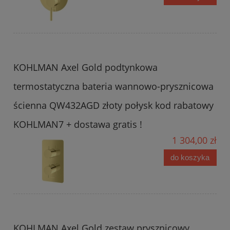
KOHLMAN Axel Gold podtynkowa
termostatyczna bateria wannowo-prysznicowa
ścienna QW432AGD złoty połysk kod rabatowy
KOHLMAN7 + dostawa gratis !
1 304,00 zł
do koszyka
KOHLMAN Axel Gold zestaw prysznicowy