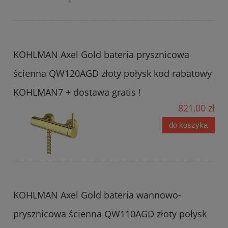
KOHLMAN Axel Gold bateria prysznicowa
ścienna QW120AGD złoty połysk kod rabatowy
KOHLMAN7 + dostawa gratis !
821,00 zł
do koszyka
KOHLMAN Axel Gold bateria wannowo-
prysznicowa ścienna QW110AGD złoty połysk