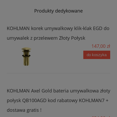
Produkty dedykowane
KOHLMAN korek umywalkowy klik-klak EGD do
umywalek z przelewem Złoty Połysk
147,00 zł
do koszyka
KOHLMAN Axel Gold bateria umywalkowa złoty
połysk QB100AGD kod rabatowy KOHLMAN7 +
dostawa gratis !