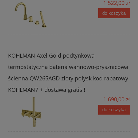
1 522,00 zł
do koszyka
KOHLMAN Axel Gold podtynkowa
termostatyczna bateria wannowo-prysznicowa
ścienna QW265AGD złoty połysk kod rabatowy
KOHLMAN7 + dostawa gratis !
1 690,00 zł
do koszyka