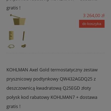
gratis !
3 264,00 zł
do koszyka
KOHLMAN Axel Gold termostatyczny zestaw
prysznicowy podtynkowy QW432AGDQ25 z
deszczownicą kwadratową Q25EGD złoty
połysk kod rabatowy KOHLMAN7 + dostawa
gratis !