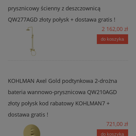
prysznicowy ścienny z deszczownicą
QW277AGD złoty połysk + dostawa gratis !
2 162,00 zł
do koszyka
KOHLMAN Axel Gold podtynkowa 2-drożna
bateria wannowo-prysznicowa QW210AGD
złoty połysk kod rabatowy KOHLMAN7 +
dostawa gratis !
721,00 zł
do koszyka