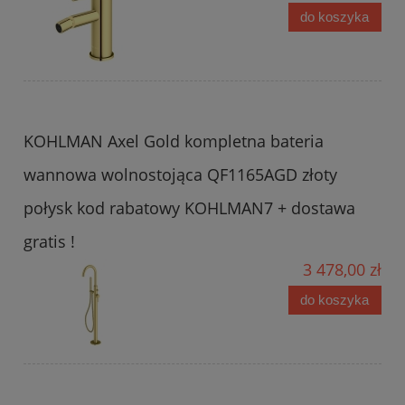
do koszyka
KOHLMAN Axel Gold kompletna bateria
wannowa wolnostojąca QF1165AGD złoty
połysk kod rabatowy KOHLMAN7 + dostawa
gratis !
3 478,00 zł
do koszyka