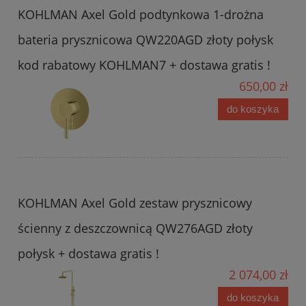
KOHLMAN Axel Gold podtynkowa 1-drożna
bateria prysznicowa QW220AGD złoty połysk
kod rabatowy KOHLMAN7 + dostawa gratis !
650,00 zł
do koszyka
KOHLMAN Axel Gold zestaw prysznicowy
ścienny z deszczownicą QW276AGD złoty
połysk + dostawa gratis !
2 074,00 zł
do koszyka