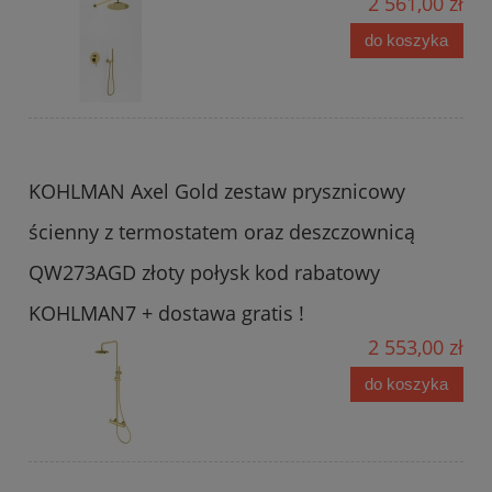
2 561,00 zł
do koszyka
KOHLMAN Axel Gold zestaw prysznicowy
ścienny z termostatem oraz deszczownicą
QW273AGD złoty połysk kod rabatowy
KOHLMAN7 + dostawa gratis !
2 553,00 zł
do koszyka