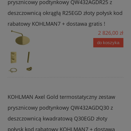
prysznicowy podtynkowy QW432AGDR25 z
deszczownicą okrągłą R25EGD złoty połysk kod
rabatowy KOHLMAN7 + dostawa gratis !
2 826,00 zł
do koszyka
KOHLMAN Axel Gold termostatyczny zestaw
prysznicowy podtynkowy QW432AGDQ30 z
deszczownicą kwadratową Q30EGD złoty
połysk kod rabatowy KOHLMAN7 + dostawa