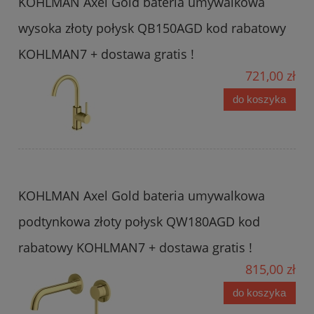
KOHLMAN Axel Gold bateria umywalkowa
wysoka złoty połysk QB150AGD kod rabatowy
KOHLMAN7 + dostawa gratis !
721,00 zł
do koszyka
KOHLMAN Axel Gold bateria umywalkowa
podtynkowa złoty połysk QW180AGD kod
rabatowy KOHLMAN7 + dostawa gratis !
815,00 zł
do koszyka