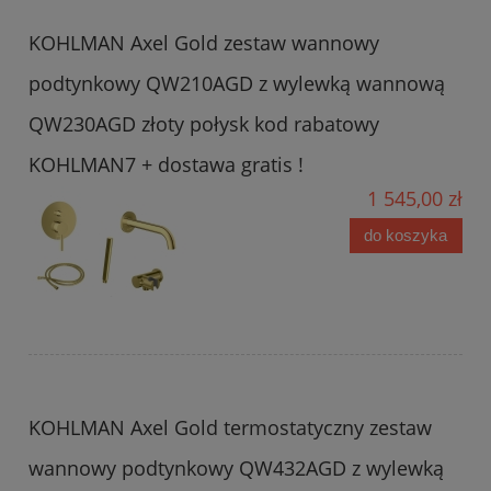
KOHLMAN Axel Gold zestaw wannowy
podtynkowy QW210AGD z wylewką wannową
QW230AGD złoty połysk kod rabatowy
KOHLMAN7 + dostawa gratis !
1 545,00 zł
do koszyka
KOHLMAN Axel Gold termostatyczny zestaw
wannowy podtynkowy QW432AGD z wylewką