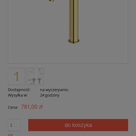
Dostępność:
na wyczerpaniu
Wysyłka w:
24 godziny
781,00 zł
Cena:
do koszyka
szt.