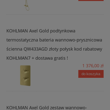
KOHLMAN Axel Gold podtynkowa
termostatyczna bateria wannowo-prysznicowa
ścienna QW433AGD złoty połysk kod rabatowy
KOHLMAN7 + dostawa gratis !
1 376,00 zł
do koszyka
KOHLMAN Axel Gold zestaw wannowo-