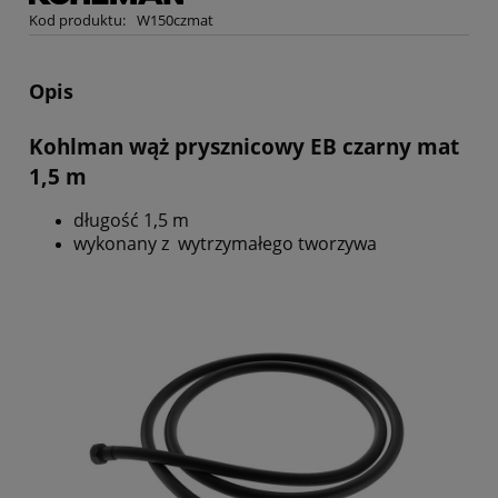
Kod produktu:
W150czmat
Opis
Kohlman wąż prysznicowy EB czarny mat
1,5 m
długość 1,5 m
wykonany z wytrzymałego tworzywa