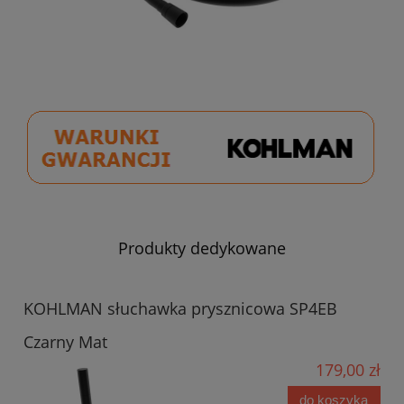
Produkty dedykowane
KOHLMAN słuchawka prysznicowa SP4EB
Czarny Mat
179,00 zł
do koszyka