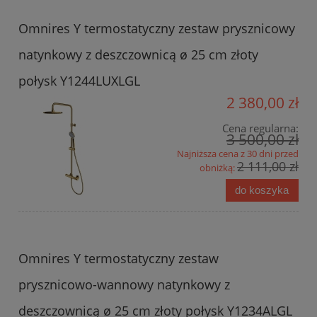
Omnires Y termostatyczny zestaw prysznicowy
natynkowy z deszczownicą ø 25 cm złoty
połysk Y1244LUXLGL
2 380,00 zł
Cena regularna:
3 500,00 zł
Najniższa cena z 30 dni przed
2 111,00 zł
obniżką:
do koszyka
Omnires Y termostatyczny zestaw
prysznicowo-wannowy natynkowy z
deszczownicą ø 25 cm złoty połysk Y1234ALGL