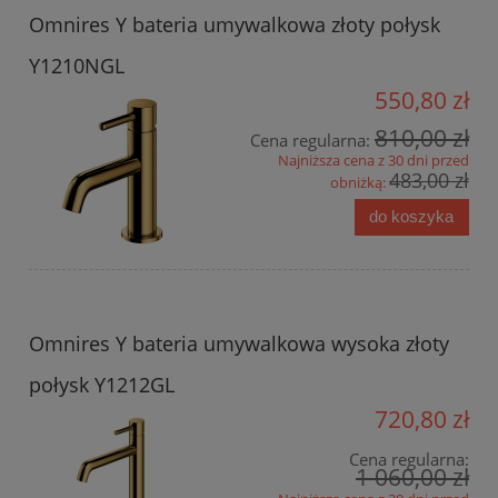
Omnires Y bateria umywalkowa złoty połysk
Y1210NGL
550,80 zł
810,00 zł
Cena regularna:
Najniższa cena z 30 dni przed
483,00 zł
obniżką:
do koszyka
Omnires Y bateria umywalkowa wysoka złoty
połysk Y1212GL
720,80 zł
Cena regularna:
1 060,00 zł