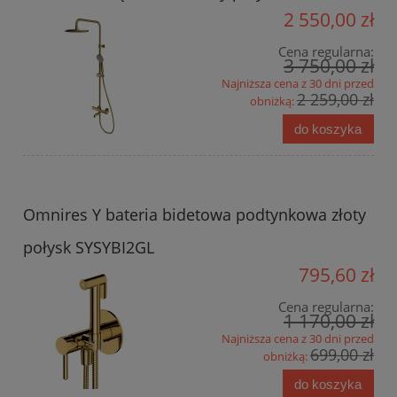
2 550,00 zł
Cena regularna:
3 750,00 zł
Najniższa cena z 30 dni przed
2 259,00 zł
obniżką:
do koszyka
Omnires Y bateria bidetowa podtynkowa złoty
połysk SYSYBI2GL
795,60 zł
Cena regularna:
1 170,00 zł
Najniższa cena z 30 dni przed
699,00 zł
obniżką:
do koszyka