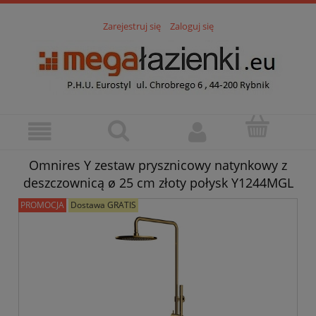
Zarejestruj się
Zaloguj się
Omnires Y zestaw prysznicowy natynkowy z
deszczownicą ø 25 cm złoty połysk Y1244MGL
PROMOCJA
Dostawa GRATIS