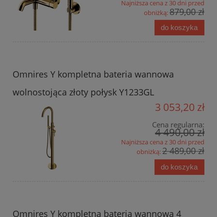
Najniższa cena z 30 dni przed
879,00 zł
obniżką:
do koszyka
Omnires Y kompletna bateria wannowa
wolnostojąca złoty połysk Y1233GL
3 053,20 zł
Cena regularna:
4 490,00 zł
Najniższa cena z 30 dni przed
2 489,00 zł
obniżką:
do koszyka
Omnires Y kompletna bateria wannowa 4