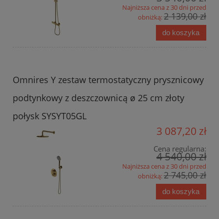
Najniższa cena z 30 dni przed
2 139,00 zł
obniżką:
do koszyka
Omnires Y zestaw termostatyczny prysznicowy
podtynkowy z deszczownicą ø 25 cm złoty
połysk SYSYT05GL
3 087,20 zł
Cena regularna:
4 540,00 zł
Najniższa cena z 30 dni przed
2 745,00 zł
obniżką:
do koszyka