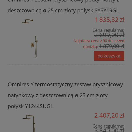
deszczownicą ø 25 cm złoty połysk SYSY19GL
1 835,32 zł
Cena regularna:
2 699,00 zł
Najniższa cena z 30 dni przed
1 879,00 zł
obniżką:
do koszyka
Omnires Y termostatyczny zestaw prysznicowy
natynkowy z deszczownicą ø 25 cm złoty
połysk Y1244SUGL
2 407,20 zł
Cena regularna:
3 540,00 zł