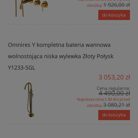
1 926,00 zł
obniżką:
do koszyka
Omnires Y kompletna bateria wannowa
wolnostojąca niska wylewka Złoty Połysk
Y1233-SGL
3 053,20 zł
Cena regularna:
4 490,00 zł
Najniższa cena z 30 dni przed
3 080,21 zł
obniżką:
do koszyka