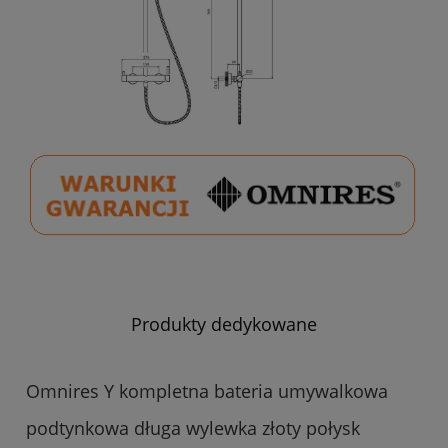
Produkty dedykowane
Omnires Y kompletna bateria umywalkowa
podtynkowa długa wylewka złoty połysk