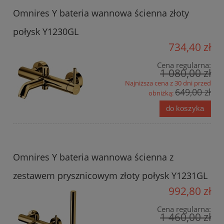
Omnires Y bateria wannowa ścienna złoty
połysk Y1230GL
734,40 zł
Cena regularna:
1 080,00 zł
Najniższa cena z 30 dni przed
649,00 zł
obniżką:
do koszyka
Omnires Y bateria wannowa ścienna z
zestawem prysznicowym złoty połysk Y1231GL
992,80 zł
Cena regularna:
1 460,00 zł