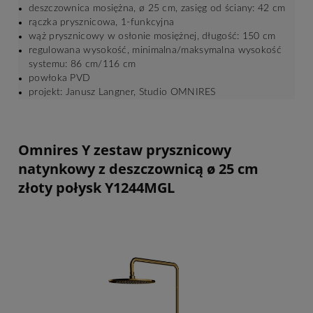
deszczownica mosiężna, ø 25 cm, zasięg od ściany: 42 cm
rączka prysznicowa, 1-funkcyjna
wąż prysznicowy w osłonie mosiężnej, długość: 150 cm
regulowana wysokość, minimalna/maksymalna wysokość
systemu: 86 cm/116 cm
powłoka PVD
projekt: Janusz Langner, Studio OMNIRES
Omnires Y zestaw prysznicowy
natynkowy z deszczownicą ø 25 cm
złoty połysk Y1244MGL