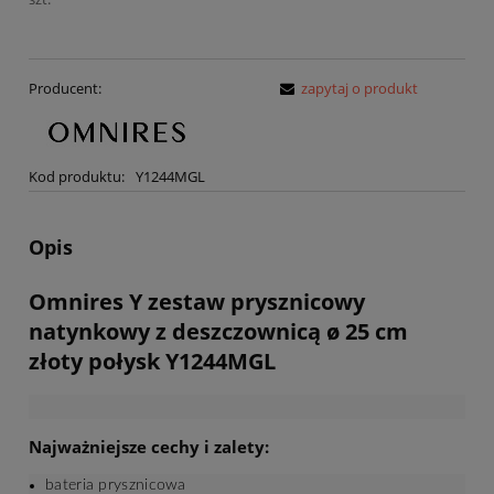
Producent:
zapytaj o produkt
Kod produktu:
Y1244MGL
Opis
Omnires Y zestaw prysznicowy
natynkowy z deszczownicą ø 25 cm
złoty połysk Y1244MGL
Najważniejsze cechy i zalety:
bateria prysznicowa