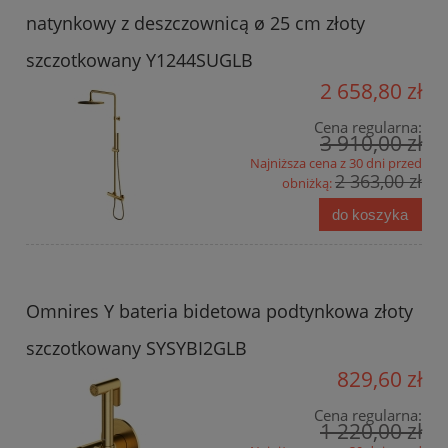
natynkowy z deszczownicą ø 25 cm złoty
szczotkowany Y1244SUGLB
2 658,80 zł
Cena regularna:
3 910,00 zł
Najniższa cena z 30 dni przed
2 363,00 zł
obniżką:
do koszyka
Omnires Y bateria bidetowa podtynkowa złoty
szczotkowany SYSYBI2GLB
829,60 zł
Cena regularna:
1 220,00 zł