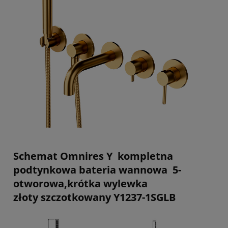
Schemat Omnires Y kompletna
podtynkowa bateria wannowa 5-
otworowa,krótka wylewka
złoty szczotkowany Y1237-1SGLB