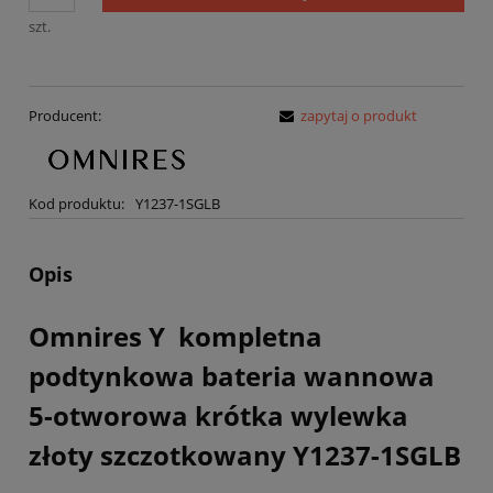
sprzedaży.
szt.
Producent:
zapytaj o produkt
Kod produktu:
Y1237-1SGLB
Opis
Omnires Y kompletna
podtynkowa bateria wannowa
5-otworowa krótka wylewka
złoty szczotkowany Y1237-1SGLB