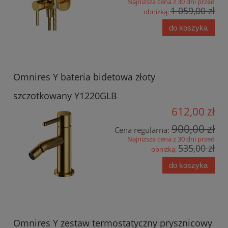
Najniższa cena z 30 dni przed
1 059,00 zł
obniżką:
do koszyka
Omnires Y bateria bidetowa złoty
szczotkowany Y1220GLB
612,00 zł
900,00 zł
Cena regularna:
Najniższa cena z 30 dni przed
535,00 zł
obniżką:
do koszyka
Omnires Y zestaw termostatyczny prysznicowy