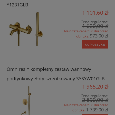
Y1231GLB
1 101,60 zł
Cena regularna:
1 620,00 zł
Najniższa cena z 30 dni przed
973,00 zł
obniżką:
do koszyka
Omnires Y kompletny zestaw wannowy
podtynkowy złoty szczotkowany SYSYW01GLB
1 965,20 zł
Cena regularna:
2 890,00 zł
Najniższa cena z 30 dni przed
1 739,00 zł
obniżką: