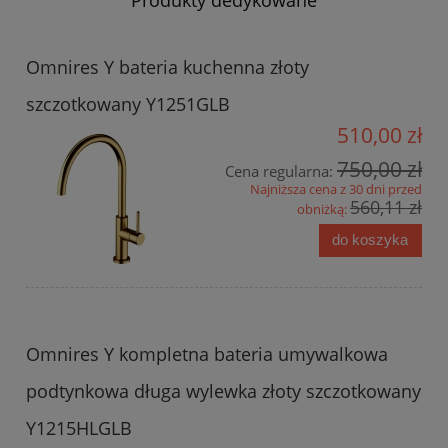
Omnires Y bateria kuchenna złoty
szczotkowany Y1251GLB
510,00 zł
750,00 zł
Cena regularna:
Najniższa cena z 30 dni przed
560,11 zł
obniżką:
do koszyka
Omnires Y kompletna bateria umywalkowa
podtynkowa długa wylewka złoty szczotkowany
Y1215HLGLB