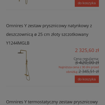
do koszyka
Omnires Y zestaw prysznicowy natynkowy z
deszczownicą ø 25 cm złoty szczotkowany
Y1244MGLB
2 325,60 zł
Cena regularna:
3 420,00 zł
Najniższa cena z 30 dni przed
2 345,51 zł
obniżką:
do koszyka
Omnires Y termostatyczny zestaw prysznicowy