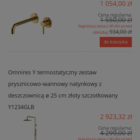
1 054,00 zł
Cena regularna:
1 550,00 zł
Najniższa cena z 30 dni przed
934,00 zł
obniżką:
do koszyka
Omnires Y termostatyczny zestaw
prysznicowo-wannowy natynkowy z
deszczownicą ø 25 cm złoty szczotkowany
Y1234GLB
2 923,32 zł
Cena regularna:
4 299,00 zł
Najniższa cena z 30 dni przed