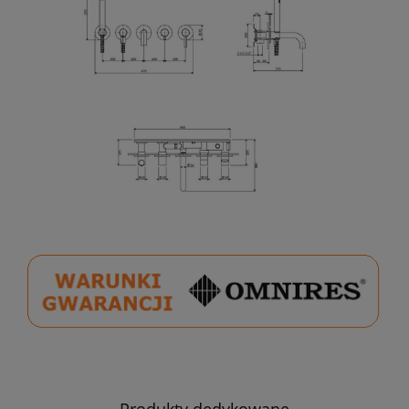
Produkty dedykowane