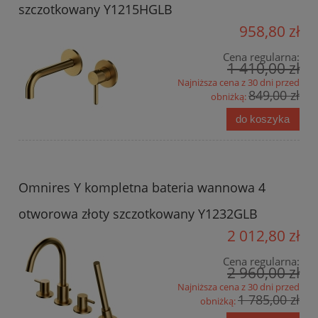
szczotkowany Y1215HGLB
958,80 zł
Cena regularna:
1 410,00 zł
Najniższa cena z 30 dni przed
849,00 zł
obniżką:
do koszyka
Omnires Y kompletna bateria wannowa 4
otworowa złoty szczotkowany Y1232GLB
2 012,80 zł
Cena regularna:
2 960,00 zł
Najniższa cena z 30 dni przed
1 785,00 zł
obniżką: