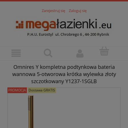
Zarejestruj się
Zaloguj się
Omnires Y kompletna podtynkowa bateria
wannowa 5-otworowa krótka wylewka złoty
szczotkowany Y1237-1SGLB
PROMOCJA
Dostawa GRATIS