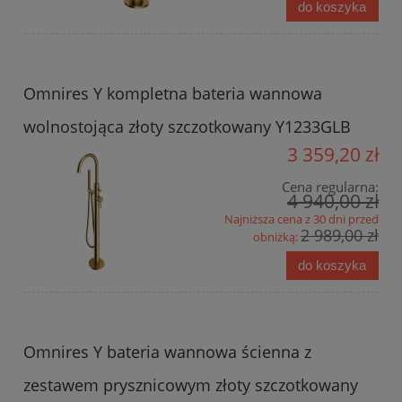
do koszyka
Omnires Y kompletna bateria wannowa
wolnostojąca złoty szczotkowany Y1233GLB
3 359,20 zł
Cena regularna:
4 940,00 zł
Najniższa cena z 30 dni przed
2 989,00 zł
obniżką:
do koszyka
Omnires Y bateria wannowa ścienna z
zestawem prysznicowym złoty szczotkowany