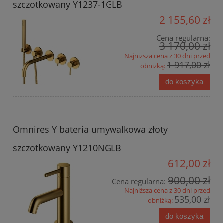
szczotkowany Y1237-1GLB
2 155,60 zł
Cena regularna:
3 170,00 zł
Najniższa cena z 30 dni przed
1 917,00 zł
obniżką:
do koszyka
Omnires Y bateria umywalkowa złoty
szczotkowany Y1210NGLB
612,00 zł
900,00 zł
Cena regularna:
Najniższa cena z 30 dni przed
535,00 zł
obniżką:
do koszyka