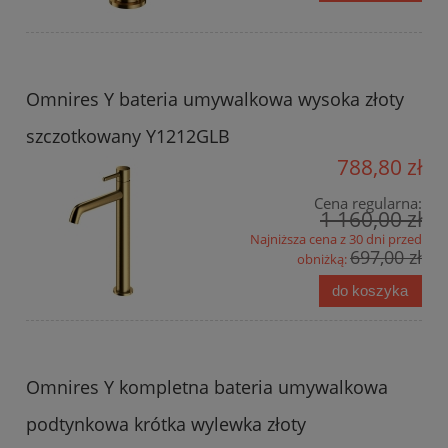
Omnires Y bateria umywalkowa wysoka złoty
szczotkowany Y1212GLB
788,80 zł
Cena regularna:
1 160,00 zł
Najniższa cena z 30 dni przed
697,00 zł
obniżką:
do koszyka
Omnires Y kompletna bateria umywalkowa
podtynkowa krótka wylewka złoty