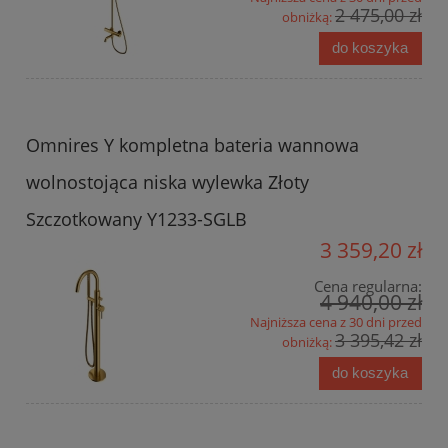
2 475,00 zł
obniżką:
do koszyka
Omnires Y kompletna bateria wannowa
wolnostojąca niska wylewka Złoty
Szczotkowany Y1233-SGLB
3 359,20 zł
Cena regularna:
4 940,00 zł
Najniższa cena z 30 dni przed
3 395,42 zł
obniżką:
do koszyka