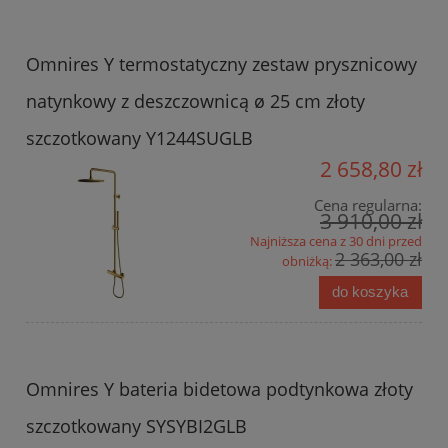
Omnires Y termostatyczny zestaw prysznicowy
natynkowy z deszczownicą ø 25 cm złoty
szczotkowany Y1244SUGLB
2 658,80 zł
Cena regularna:
3 910,00 zł
Najniższa cena z 30 dni przed
2 363,00 zł
obniżką:
do koszyka
Omnires Y bateria bidetowa podtynkowa złoty
szczotkowany SYSYBI2GLB