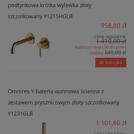
podtynkowa krótka wylewka złoty
szczotkowany Y1215HGLB
958,80 zł
Cena regularna:
1 410,00 zł
Najniższa cena z 30 dni przed
849,00 zł
obniżką:
do koszyka
Omnires Y bateria wannowa ścienna z
zestawem prysznicowym złoty szczotkowany
Y1231GLB
1 101,60 zł
Cena regularna: