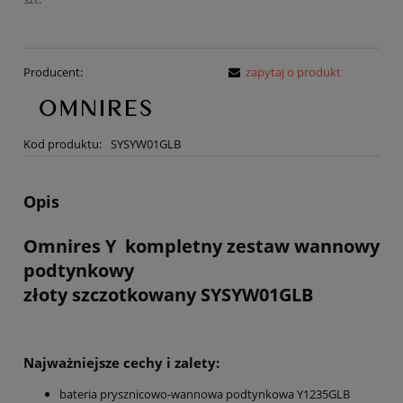
Producent:
zapytaj o produkt
Kod produktu:
SYSYW01GLB
Opis
Omnires Y kompletny zestaw wannowy
podtynkowy
złoty szczotkowany SYSYW01GLB
Najważniejsze cechy i zalety:
bateria prysznicowo-wannowa podtynkowa Y1235GLB