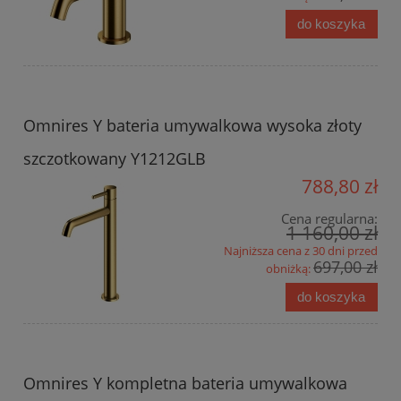
do koszyka
Omnires Y bateria umywalkowa wysoka złoty
szczotkowany Y1212GLB
788,80 zł
Cena regularna:
1 160,00 zł
Najniższa cena z 30 dni przed
697,00 zł
obniżką:
do koszyka
Omnires Y kompletna bateria umywalkowa