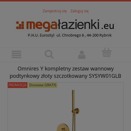
Zarejestruj się
Zaloguj się
Omnires Y kompletny zestaw wannowy
podtynkowy złoty szczotkowany SYSYW01GLB
PROMOCJA
Dostawa GRATIS