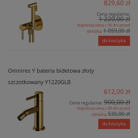
829,60 zł
Cena regularna:
1 220,00 zł
Najniższa cena z 30 dni przed
1 059,00 zł
obniżką:
do koszyka
Omnires Y bateria bidetowa złoty
szczotkowany Y1220GLB
612,00 zł
900,00 zł
Cena regularna:
Najniższa cena z 30 dni przed
535,00 zł
obniżką:
do koszyka