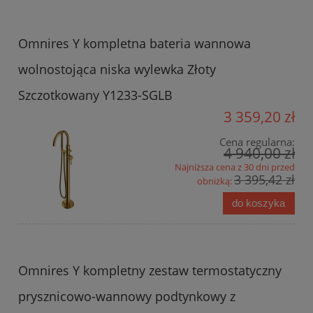
Omnires Y kompletna bateria wannowa
wolnostojąca niska wylewka Złoty
Szczotkowany Y1233-SGLB
3 359,20 zł
Cena regularna:
4 940,00 zł
Najniższa cena z 30 dni przed
3 395,42 zł
obniżką:
do koszyka
Omnires Y kompletny zestaw termostatyczny
prysznicowo-wannowy podtynkowy z