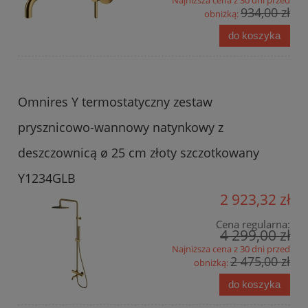
Najniższa cena z 30 dni przed
934,00 zł
obniżką:
do koszyka
Omnires Y termostatyczny zestaw
prysznicowo-wannowy natynkowy z
deszczownicą ø 25 cm złoty szczotkowany
Y1234GLB
2 923,32 zł
Cena regularna:
4 299,00 zł
Najniższa cena z 30 dni przed
2 475,00 zł
obniżką:
do koszyka