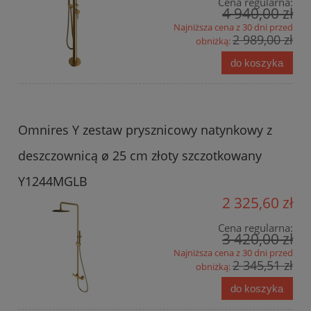
Cena regularna:
4 940,00 zł
Najniższa cena z 30 dni przed
2 989,00 zł
obniżką:
do koszyka
Omnires Y zestaw prysznicowy natynkowy z
deszczownicą ø 25 cm złoty szczotkowany
Y1244MGLB
2 325,60 zł
Cena regularna:
3 420,00 zł
Najniższa cena z 30 dni przed
2 345,51 zł
obniżką:
do koszyka