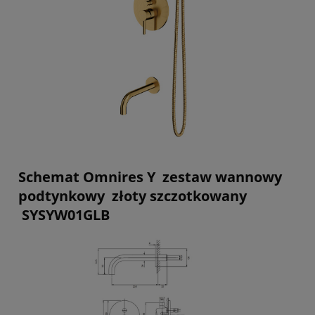
Schemat Omnires Y zestaw wannowy
podtynkowy złoty szczotkowany
SYSYW01GLB