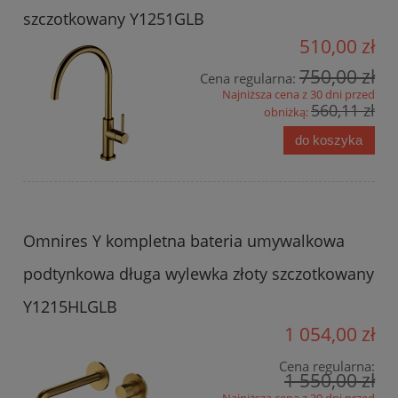
szczotkowany Y1251GLB
510,00 zł
750,00 zł
Cena regularna:
Najniższa cena z 30 dni przed
560,11 zł
obniżką:
do koszyka
Omnires Y kompletna bateria umywalkowa
podtynkowa długa wylewka złoty szczotkowany
Y1215HLGLB
1 054,00 zł
Cena regularna:
1 550,00 zł