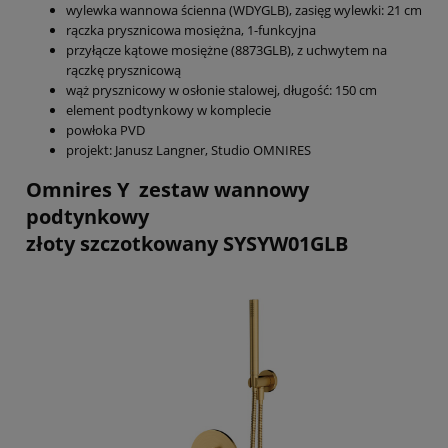
wylewka wannowa ścienna (WDYGLB), zasięg wylewki: 21 cm
rączka prysznicowa mosiężna, 1-funkcyjna
przyłącze kątowe mosiężne (8873GLB), z uchwytem na
rączkę prysznicową
wąż prysznicowy w osłonie stalowej, długość: 150 cm
element podtynkowy w komplecie
powłoka PVD
projekt: Janusz Langner, Studio OMNIRES
Omnires Y zestaw wannowy
podtynkowy
złoty szczotkowany SYSYW01GLB