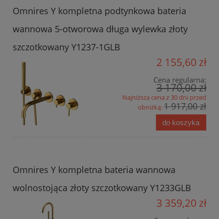
Omnires Y kompletna podtynkowa bateria
wannowa 5-otworowa długa wylewka złoty
szczotkowany Y1237-1GLB
2 155,60 zł
Cena regularna:
3 170,00 zł
Najniższa cena z 30 dni przed
1 917,00 zł
obniżką:
do koszyka
Omnires Y kompletna bateria wannowa
wolnostojąca złoty szczotkowany Y1233GLB
3 359,20 zł