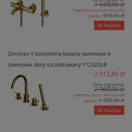
1 620,00 zł
Najniższa cena z 30 dni przed
973,00 zł
obniżką:
do koszyka
Omnires Y kompletna bateria wannowa 4
otworowa złoty szczotkowany Y1232GLB
2 012,80 zł
Cena regularna:
2 960,00 zł
Najniższa cena z 30 dni przed
1 785,00 zł
obniżką:
do koszyka